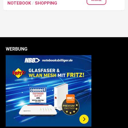
NOTEBOOK
/
SHOPPING
WERBUNG