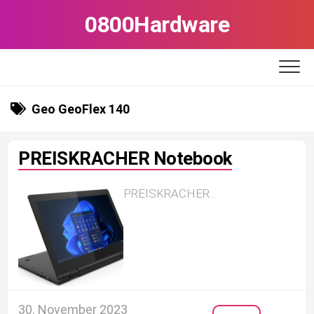
Skip
0800Hardware
to
content
Geo GeoFlex 140
PREISKRACHER Notebook
PREISKRACHER...
30. November 2023