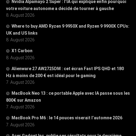
Nvidia Alpamayo 2 Super : l’IA qui explique enfin pourquoi
votre voiture autonome a décidé de tourner à gauche
8. August 2026
Where to buy AMD Ryzen 9 9950X and Ryzen 9 9900X CPUs:
UK and US links
8. August 2026
X1 Carbon
8. August 2026
Alienware 27 AW2725DM : cet écran Fast IPS QHD et 180
Hz à moins de 200 € est idéal pour le gaming
7. August 2026
MacBook Neo 13 : ce portable Apple avec IA passe sous les
800€ sur Amazon
7. August 2026
MacBook Pro M6 : le 14 pouces viserait l’automne 2026
7. August 2026
Acer Gadget Inc. publie ses résultats pour le deuxième