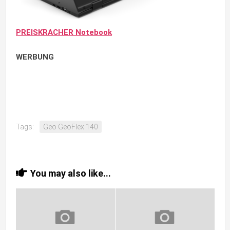
PREISKRACHER Notebook
WERBUNG
Tags:
Geo GeoFlex 140
You may also like...