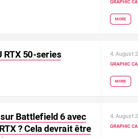
GRAPHIC C
MORE
PU RTX 50-series
4. August 
GRAPHIC C
MORE
sur Battlefield 6 avec
4. August 
TX ? Cela devrait être
GRAPHIC C