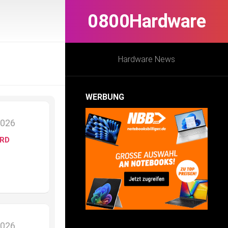
0800Hardware
Hardware News
WERBUNG
2026
ARD
2026