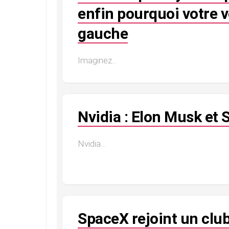
enfin pourquoi votre v
gauche
Imaginez...
Nvidia : Elon Musk et
Nvidia...
SpaceX rejoint un clu