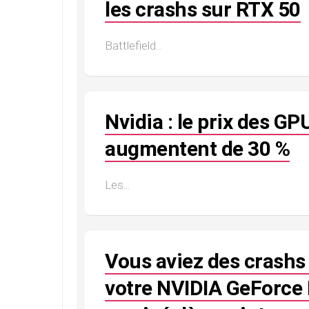
les crashs sur RTX 50
Battlefield...
Nvidia : le prix des G
augmentent de 30 %
Les...
Vous aviez des crashs 
votre NVIDIA GeForce R