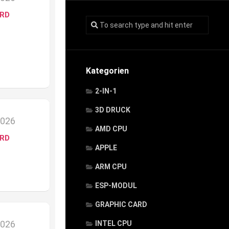
ARD
Kategorien
2-IN-1
3D DRUCK
2026
AMD CPU
ARD
APPLE
ARM CPU
ESP-MODUL
GRAPHIC CARD
2026
INTEL CPU