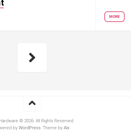
t
MORE
Hardware © 2026. All Rights Reserved.
wered by
WordPress
. Theme by
Alx
.