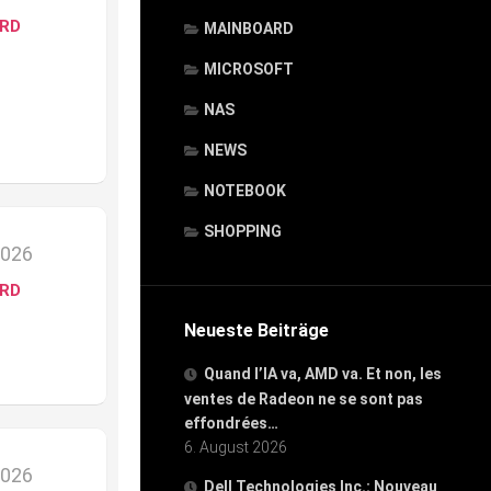
ARD
MAINBOARD
MICROSOFT
NAS
NEWS
NOTEBOOK
SHOPPING
2026
ARD
Neueste Beiträge
Quand l’IA va, AMD va. Et non, les
ventes de Radeon ne se sont pas
effondrées…
6. August 2026
2026
Dell Technologies Inc.: Nouveau