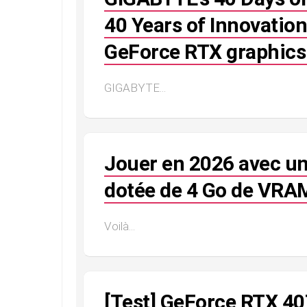
40 Years of Innovatio
GeForce RTX graphics
GIGABYTE...
Jouer en 2026 avec un
dotée de 4 Go de VRAM
Voilà...
[Test] GeForce RTX 4