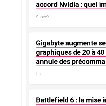
accord Nvidia : quel im
SpaceX...
Gigabyte augmente ses
graphiques de 20 à 40
annule des précomma
Un...
Battlefield 6 : la mise 