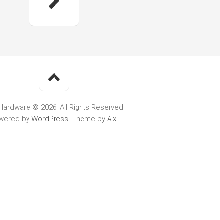
Hardware © 2026. All Rights Reserved.
wered by
WordPress
. Theme by
Alx
.