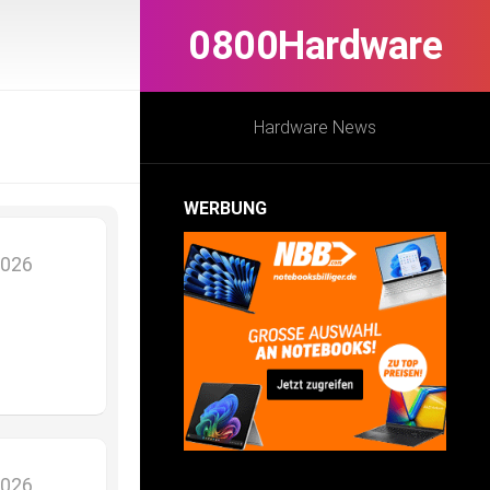
0800Hardware
Hardware News
WERBUNG
2026
2026