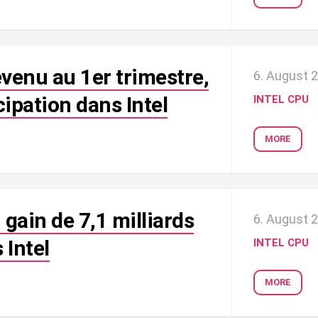
venu au 1er trimestre,
6. August 
cipation dans Intel
INTEL CPU
MORE
gain de 7,1 milliards
6. August 
 Intel
INTEL CPU
MORE