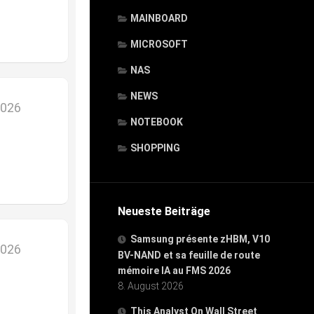
MAINBOARD
MICROSOFT
NAS
NEWS
2026
NOTEBOOK
SHOPPING
Neueste Beiträge
Samsung présente zHBM, V10
2026
BV-NAND et sa feuille de route
mémoire IA au FMS 2026
8. August 2026
This Analyst On Wall Street