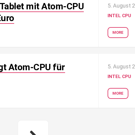
-Tablet mit Atom-CPU
5. August 
Euro
INTEL CPU
MORE
igt Atom-CPU für
5. August 
INTEL CPU
MORE