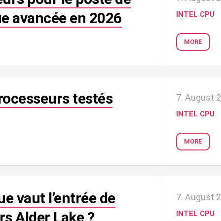
que avancée en 2026
INTEL CPU
MORE
rocesseurs testés
7. August 
INTEL CPU
MORE
ue vaut l’entrée de
7. August 
s Alder Lake ?
INTEL CPU