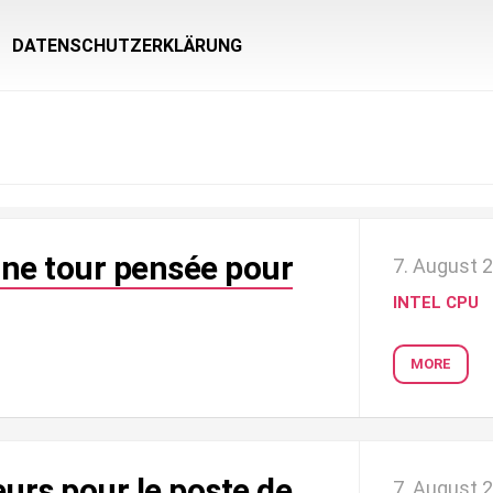
DATENSCHUTZERKLÄRUNG
une tour pensée pour
7. August 
INTEL CPU
MORE
urs pour le poste de
7. August 