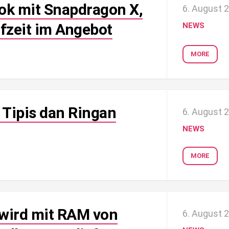
ok mit Snapdragon X,
6. August 
fzeit im Angebot
NEWS
MORE
 Tipis dan Ringan
6. August 
NEWS
MORE
wird mit RAM von
6. August 