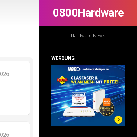
0800Hardware
Hardware News
WERBUNG
2026
2026