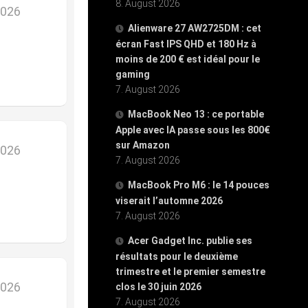
8. August 2026
2026
Alienware 27 AW2725DM : cet
écran Fast IPS QHD et 180 Hz à
moins de 200 € est idéal pour le
gaming
7. August 2026
MacBook Neo 13 : ce portable
Apple avec IA passe sous les 800€
sur Amazon
2026
7. August 2026
MacBook Pro M6 : le 14 pouces
viserait l’automne 2026
7. August 2026
Acer Gadget Inc. publie ses
résultats pour le deuxième
trimestre et le premier semestre
2026
clos le 30 juin 2026
7. August 2026