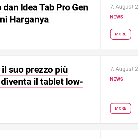
b dan Idea Tab Pro Gen
7. August 
Ini Harganya
NEWS
MORE
il suo prezzo più
7. August 
diventa il tablet low-
NEWS
MORE