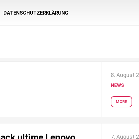
DATENSCHUTZERKLÄRUNG
8. August 
NEWS
MORE
pack ultime Lenovo
7. August 