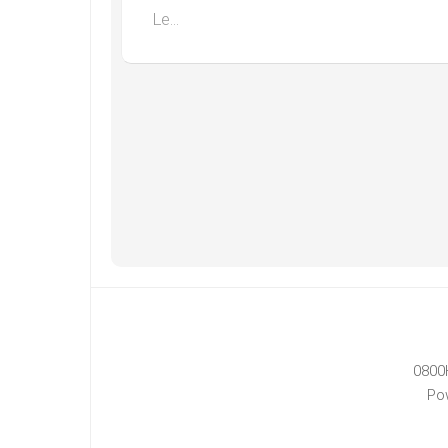
Le...
0800
Po