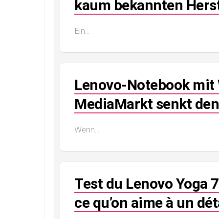
kaum bekannten Herste
Ein...
Lenovo-Notebook mit
MediaMarkt senkt den 
Wenn...
Test du Lenovo Yoga 7x
ce qu’on aime à un dét