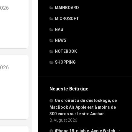
2026
MAINBOARD
MICROSOFT
NAS
NEWS
NOTEBOOK
SHOPPING
2026
Neueste Beiträge
On croirait à du déstockage, ce
MacBook Air Apple est à moins de
300 euros sur le site Auchan
8. August 2026
iPhone 18, pliable, Apple Watch… :