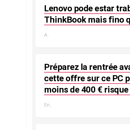
Lenovo pode estar tra
ThinkBook mais fino q
A...
Préparez la rentrée av
cette offre sur ce PC 
moins de 400 € risque 
En...