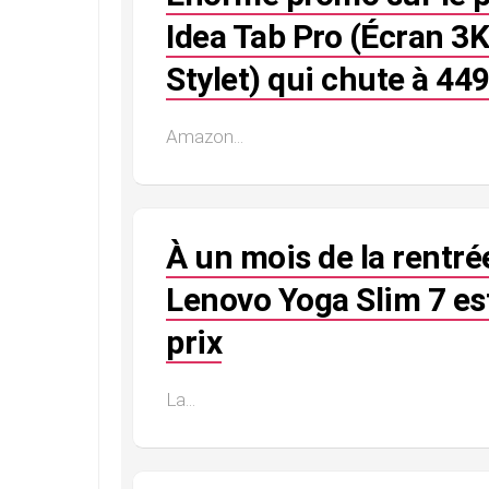
Idea Tab Pro (Écran 3K
Stylet) qui chute à 449
Amazon...
À un mois de la rentré
Lenovo Yoga Slim 7 est
prix
La...