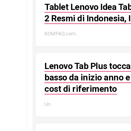
Tablet Lenovo Idea Ta
2 Resmi di Indonesia, 
KOMPAS.com...
Lenovo Tab Plus tocca 
basso da inizio anno e 
cost di riferimento
Un...