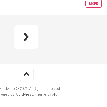
MORE
Hardware © 2026. All Rights Reserved.
wered by
WordPress
. Theme by
Alx
.