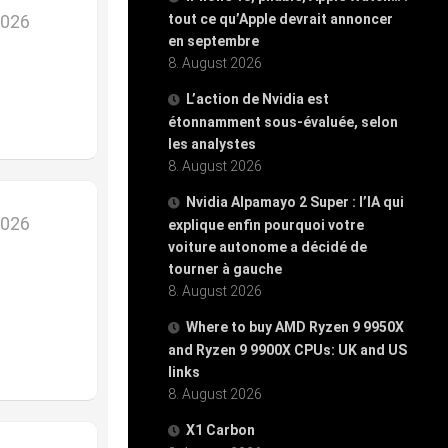
2026
tout ce qu’Apple devrait annoncer
en septembre
8. August 2026
L’action de Nvidia est
étonnamment sous-évaluée, selon
les analystes
8. August 2026
Nvidia Alpamayo 2 Super : l’IA qui
2026
explique enfin pourquoi votre
voiture autonome a décidé de
tourner à gauche
8. August 2026
Where to buy AMD Ryzen 9 9950X
and Ryzen 9 9900X CPUs: UK and US
links
8. August 2026
X1 Carbon