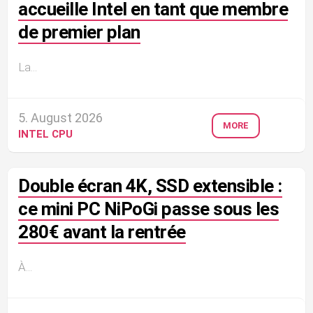
accueille Intel en tant que membre
de premier plan
La...
5. August 2026
MORE
INTEL CPU
Double écran 4K, SSD extensible :
ce mini PC NiPoGi passe sous les
280€ avant la rentrée
À...