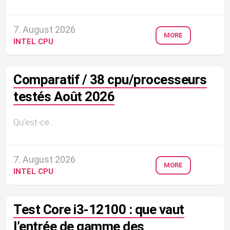
7. August 2026
MORE
INTEL CPU
Comparatif / 38 cpu/processeurs
testés Août 2026
Qu’est-ce...
7. August 2026
MORE
INTEL CPU
Test Core i3-12100 : que vaut
l’entrée de gamme des