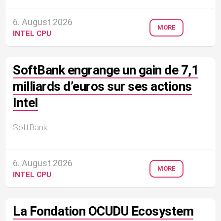
6. August 2026
MORE
INTEL CPU
SoftBank engrange un gain de 7,1
milliards d’euros sur ses actions
Intel
SoftBank...
6. August 2026
MORE
INTEL CPU
La Fondation OCUDU Ecosystem