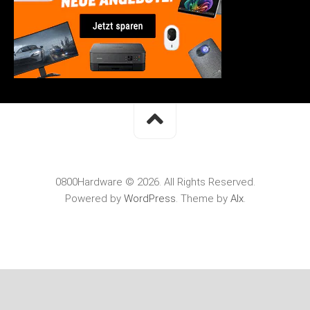
0800Hardware © 2026. All Rights Reserved.
Powered by
WordPress
. Theme by
Alx
.