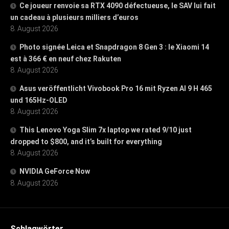
Ce joueur renvoie sa RTX 4090 défectueuse, le SAV lui fait
un cadeau à plusieurs milliers d’euros
8. August 2026
Photo signée Leica et Snapdragon 8 Gen 3 : le Xiaomi 14
est à 366 € en neuf chez Rakuten
8. August 2026
Asus veröffentlicht Vivobook Pro 16 mit Ryzen AI 9 H 465
und 165Hz-OLED
8. August 2026
This Lenovo Yoga Slim 7x laptop we rated 9/10 just
dropped to $800, and it’s built for everything
8. August 2026
NVIDIA GeForce Now
8. August 2026
Schlagwörter