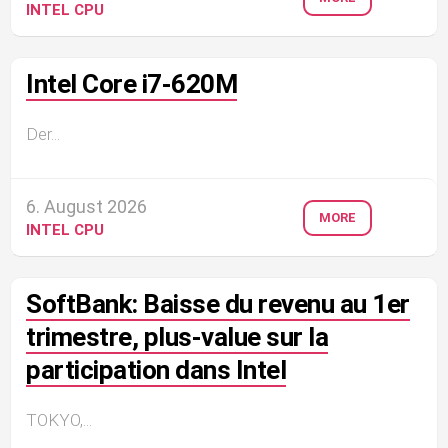
INTEL CPU
Intel Core i7-620M
Der...
6. August 2026
MORE
INTEL CPU
SoftBank: Baisse du revenu au 1er
trimestre, plus-value sur la
participation dans Intel
TOKYO,...