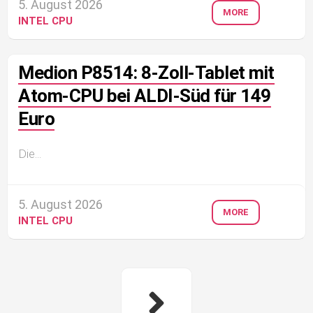
5. August 2026
MORE
INTEL CPU
Medion P8514: 8-Zoll-Tablet mit
Atom-CPU bei ALDI-Süd für 149
Euro
Die...
5. August 2026
MORE
INTEL CPU