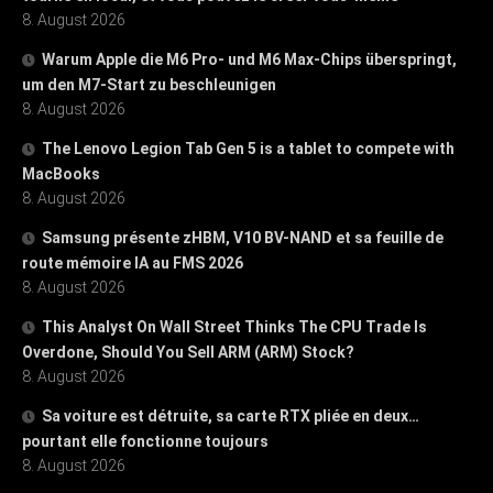
8. August 2026
Warum Apple die M6 Pro- und M6 Max-Chips überspringt,
um den M7-Start zu beschleunigen
8. August 2026
The Lenovo Legion Tab Gen 5 is a tablet to compete with
MacBooks
8. August 2026
Samsung présente zHBM, V10 BV-NAND et sa feuille de
route mémoire IA au FMS 2026
8. August 2026
This Analyst On Wall Street Thinks The CPU Trade Is
Overdone, Should You Sell ARM (ARM) Stock?
8. August 2026
Sa voiture est détruite, sa carte RTX pliée en deux…
pourtant elle fonctionne toujours
8. August 2026