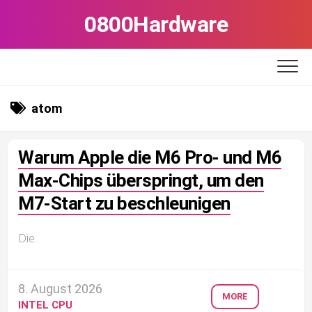
Skip
0800Hardware
to
content
atom
Warum Apple die M6 Pro- und M6
Max-Chips überspringt, um den
M7-Start zu beschleunigen
Die...
8. August 2026
MORE
INTEL CPU