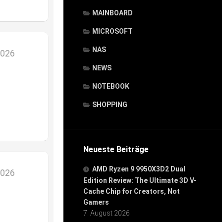
MAINBOARD
MICROSOFT
NAS
2026
NEWS
NOTEBOOK
SHOPPING
Neueste Beiträge
AMD Ryzen 9 9950X3D2 Dual
2026
Edition Review: The Ultimate 3D V-
Cache Chip for Creators, Not
Gamers
7. August 2026