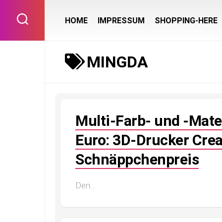
Skip
to
HOME
IMPRESSUM
SHOPPING-HERE
content
MINGDA
Multi-Farb- und -Mate
Euro: 3D-Drucker Cre
Schnäppchenpreis
Den...