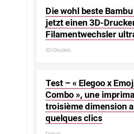
Die wohl beste Bambu 
jetzt einen 3D-Drucke
Filamentwechsler ultr
3D-Drucker...
Test – « Elegoo x Emoj
Combo », une impriman
troisième dimension a
quelques clics
Depuis...