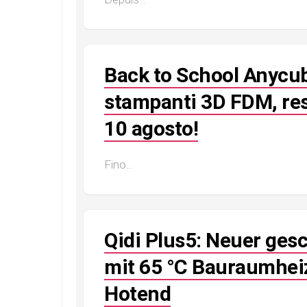
Back to School Anycub
stampanti 3D FDM, resi
10 agosto!
Fino...
Qidi Plus5: Neuer ges
mit 65 °C Bauraumhei
Hotend