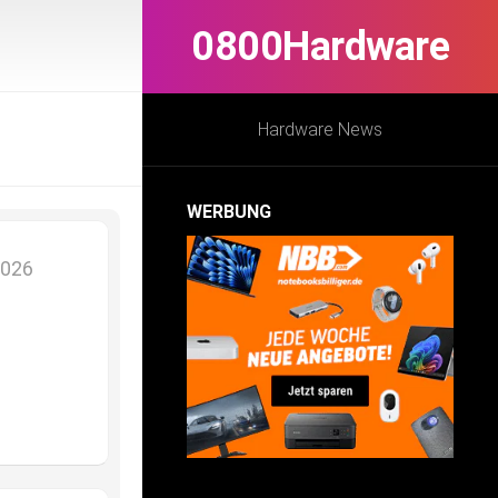
0800Hardware
Hardware News
WERBUNG
2026