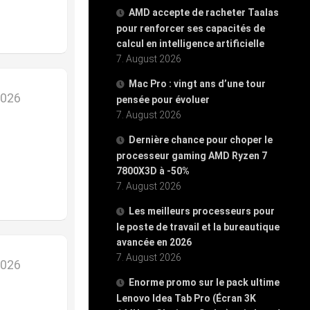
AMD accepte de racheter Taalas
pour renforcer ses capacités de
calcul en intelligence artificielle
7. August 2026
Mac Pro : vingt ans d’une tour
2026
pensée pour évoluer
7. August 2026
Dernière chance pour choper le
processeur gaming AMD Ryzen 7
7800X3D à -50%
7. August 2026
Les meilleurs processeurs pour
le poste de travail et la bureautique
avancée en 2026
7. August 2026
2026
Enorme promo sur le pack ultime
Lenovo Idea Tab Pro (Écran 3K