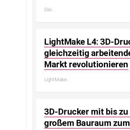
Der...
LightMake L4: 3D-Druc
gleichzeitig arbeiten
Markt revolutionieren
LightMake...
3D-Drucker mit bis zu
großem Bauraum zum 