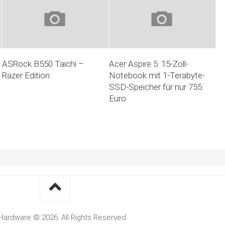
ASRock B550 Taichi –
Acer Aspire 5: 15-Zoll-
Razer Edition
Notebook mit 1-Terabyte-
SSD-Speicher für nur 755
Euro
Hardware © 2026. All Rights Reserved.