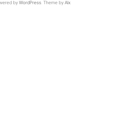
wered by
WordPress
. Theme by
Alx
.