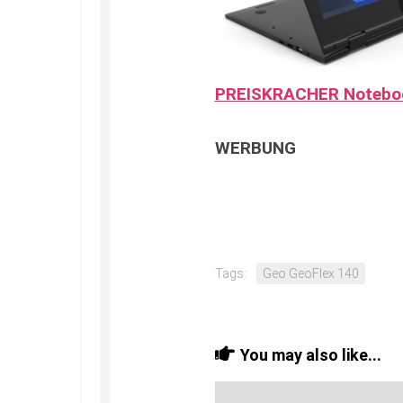
PREISKRACHER Notebo
WERBUNG
Tags:
Geo GeoFlex 140
You may also like...