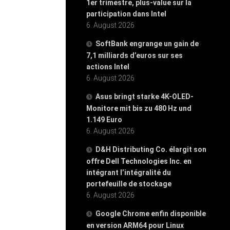
1er trimestre, plus-value sur la
participation dans Intel
6. August 2026
SoftBank engrange un gain de
7,1 milliards d’euros sur ses
actions Intel
6. August 2026
Asus bringt starke 4K-OLED-
Monitore mit bis zu 480 Hz und
1.149 Euro
6. August 2026
D&H Distributing Co. élargit son
offre Dell Technologies Inc. en
intégrant l’intégralité du
portefeuille de stockage
6. August 2026
Google Chrome enfin disponible
en version ARM64 pour Linux