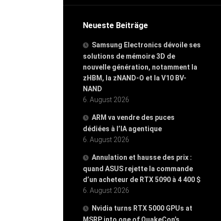
Neueste Beiträge
Samsung Electronics dévoile ses
solutions de mémoire 3D de
nouvelle génération, notamment la
zHBM, la zNAND-O et la V10 BV-
NAND
6. August 2026
ARM va vendre des puces
dédiées à l’IA agentique
6. August 2026
Annulation et hausse des prix :
quand ASUS rejette la commande
d’un acheteur de RTX 5090 à 4 400 $
6. August 2026
Nvidia turns RTX 5000 GPUs at
MSRP into one of QuakeCon’s