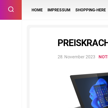
Skip
to
HOME
IMPRESSUM
SHOPPING-HERE
content
PREISKRACH
28. November 2023
NOT