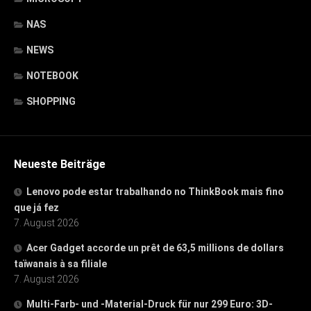
NAS
NEWS
NOTEBOOK
SHOPPING
Neueste Beiträge
Lenovo pode estar trabalhando no ThinkBook mais fino
que já fez
7. August 2026
Acer Gadget accorde un prêt de 63,5 millions de dollars
taïwanais à sa filiale
7. August 2026
Multi-Farb- und -Material-Druck für nur 299 Euro: 3D-