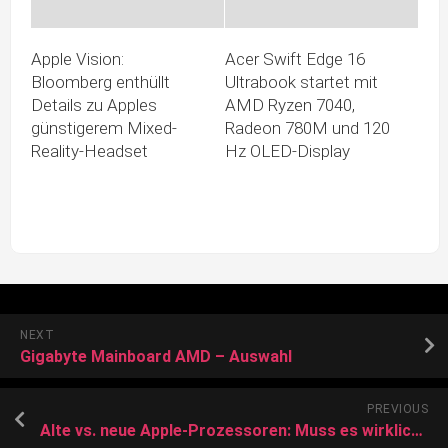
Apple Vision:
Acer Swift Edge 16
Bloomberg enthüllt
Ultrabook startet mit
Details zu Apples
AMD Ryzen 7040,
günstigerem Mixed-
Radeon 780M und 120
Reality-Headset
Hz OLED-Display
NEXT
Gigabyte Mainboard AMD – Auswahl
PREVIOUS
Alte vs. neue Apple-Prozessoren: Muss es wirklich ein M3-Macbook sein?