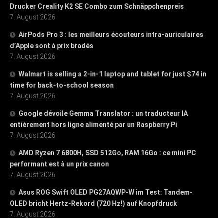
Drucker Creality K2 SE Combo zum Schnäppchenpreis
7. August 2026
AirPods Pro 3 : les meilleurs écouteurs intra-auriculaires
d’Apple sont à prix bradés
7. August 2026
Walmart is selling a 2-in-1 laptop and tablet for just $74 in
time for back-to-school season
7. August 2026
Google dévoile Gemma Translator : un traducteur IA
entièrement hors ligne alimenté par un Raspberry Pi
7. August 2026
AMD Ryzen 7 6800H, SSD 512Go, RAM 16Go : ce mini PC
performant est à un prix canon
7. August 2026
Asus ROG Swift OLED PG27AQWP-W im Test: Tandem-
OLED bricht Hertz-Rekord (720 Hz!) auf Knopfdruck
7. August 2026