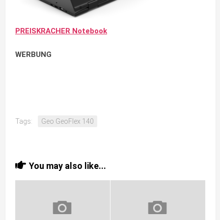
PREISKRACHER Notebook
WERBUNG
Tags:
Geo GeoFlex 140
You may also like...