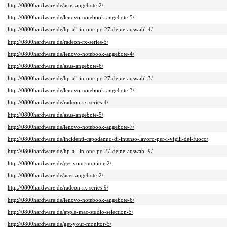
http://0800hardware.de/asus-angebote-2/
http://0800hardware.de/lenovo-notebook-angebote-5/
http://0800hardware.de/hp-all-in-one-pc-27-deine-auswahl-4/
http://0800hardware.de/radeon-rx-series-5/
http://0800hardware.de/lenovo-notebook-angebote-4/
http://0800hardware.de/asus-angebote-6/
http://0800hardware.de/hp-all-in-one-pc-27-deine-auswahl-3/
http://0800hardware.de/lenovo-notebook-angebote-3/
http://0800hardware.de/radeon-rx-series-4/
http://0800hardware.de/asus-angebote-5/
http://0800hardware.de/lenovo-notebook-angebote-7/
http://0800hardware.de/incidenti-capodanno-di-intenso-lavoro-per-i-vigili-del-fuoco/
http://0800hardware.de/hp-all-in-one-pc-27-deine-auswahl-9/
http://0800hardware.de/get-your-monitor-2/
http://0800hardware.de/acer-angebote-2/
http://0800hardware.de/radeon-rx-series-9/
http://0800hardware.de/lenovo-notebook-angebote-6/
http://0800hardware.de/apple-mac-studio-selection-5/
http://0800hardware.de/get-your-monitor-5/