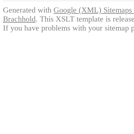
Generated with
Google (XML) Sitemaps G
Brachhold
. This XSLT template is releas
If you have problems with your sitemap p