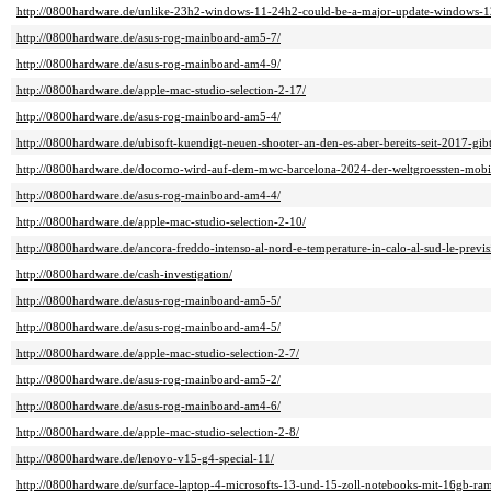
http://0800hardware.de/unlike-23h2-windows-11-24h2-could-be-a-major-update-windows-1
http://0800hardware.de/asus-rog-mainboard-am5-7/
http://0800hardware.de/asus-rog-mainboard-am4-9/
http://0800hardware.de/apple-mac-studio-selection-2-17/
http://0800hardware.de/asus-rog-mainboard-am5-4/
http://0800hardware.de/ubisoft-kuendigt-neuen-shooter-an-den-es-aber-bereits-seit-2017-gibt
http://0800hardware.de/docomo-wird-auf-dem-mwc-barcelona-2024-der-weltgroessten-mobilfu
http://0800hardware.de/asus-rog-mainboard-am4-4/
http://0800hardware.de/apple-mac-studio-selection-2-10/
http://0800hardware.de/ancora-freddo-intenso-al-nord-e-temperature-in-calo-al-sud-le-previs
http://0800hardware.de/cash-investigation/
http://0800hardware.de/asus-rog-mainboard-am5-5/
http://0800hardware.de/asus-rog-mainboard-am4-5/
http://0800hardware.de/apple-mac-studio-selection-2-7/
http://0800hardware.de/asus-rog-mainboard-am5-2/
http://0800hardware.de/asus-rog-mainboard-am4-6/
http://0800hardware.de/apple-mac-studio-selection-2-8/
http://0800hardware.de/lenovo-v15-g4-special-11/
http://0800hardware.de/surface-laptop-4-microsofts-13-und-15-zoll-notebooks-mit-16gb-ram