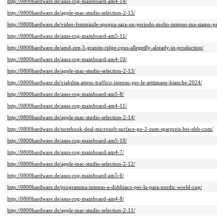
http://0800hardware.de/asus-rog-mainboard-am4-14/
http://0800hardware.de/apple-mac-studio-selection-2-15/
http://0800hardware.de/video-femminile-spugna-sara-un-periodo-molto-intenso-ma-siamo-pr
http://0800hardware.de/asus-rog-mainboard-am5-11/
http://0800hardware.de/amd-zen-5-granite-ridge-cpus-allegedly-already-in-production/
http://0800hardware.de/asus-rog-mainboard-am4-10/
http://0800hardware.de/apple-mac-studio-selection-2-13/
http://0800hardware.de/viabilita-atteso-traffico-intenso-per-le-settimane-bianche-2024/
http://0800hardware.de/asus-rog-mainboard-am5-8/
http://0800hardware.de/asus-rog-mainboard-am4-11/
http://0800hardware.de/apple-mac-studio-selection-2-14/
http://0800hardware.de/notebook-deal-microsoft-surface-go-2-zum-sparpreis-bei-nbb-com/
http://0800hardware.de/asus-rog-mainboard-am5-10/
http://0800hardware.de/asus-rog-mainboard-am4-7/
http://0800hardware.de/apple-mac-studio-selection-2-12/
http://0800hardware.de/asus-rog-mainboard-am5-6/
http://0800hardware.de/programma-intenso-a-dobbiaco-per-la-para-nordic-world-cup/
http://0800hardware.de/asus-rog-mainboard-am4-8/
http://0800hardware.de/apple-mac-studio-selection-2-11/