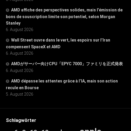
AMD affiche des perspectives solides, mais l’émission de
bons de souscription limite son potentiel, selon Morgan
Stanley
6. August 2026
Wall Street ouvre dans le vert, les espoirs sur l’Iran
compensent SpaceX et AMD
6. August 2026
AMDがサーバー向けCPU「EPYC 7000」ファミリを正式発表
6. August 2026
AMD dépasse les attentes grâce à l’IA, mais son action
recule en Bourse
5. August 2026
Schlagwörter