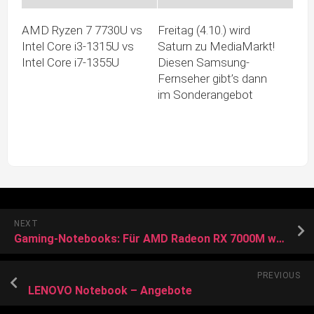
AMD Ryzen 7 7730U vs
Freitag (4.10.) wird
Intel Core i3-1315U vs
Saturn zu MediaMarkt!
Intel Core i7-1355U
Diesen Samsung-
Fernseher gibt’s dann
im Sonderangebot
NEXT
Gaming-Notebooks: Für AMD Radeon RX 7000M war die CES ein Desaster
PREVIOUS
LENOVO Notebook – Angebote