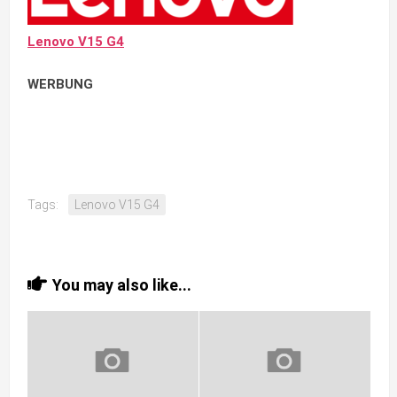
Lenovo V15 G4
WERBUNG
Tags:
Lenovo V15 G4
You may also like...