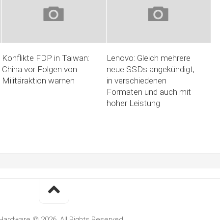
Konflikte FDP in Taiwan:
Lenovo: Gleich mehrere
China vor Folgen von
neue SSDs angekündigt,
Militäraktion warnen
in verschiedenen
Formaten und auch mit
hoher Leistung
Hardware © 2026. All Rights Reserved.