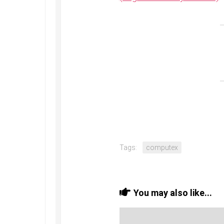
Tags:
computex
You may also like...