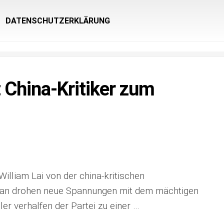
DATENSCHUTZERKLÄRUNG
 China-Kritiker zum
lliam Lai von der china-kritischen
aiwan drohen neue Spannungen mit dem mächtigen
er verhalfen der Partei zu einer …