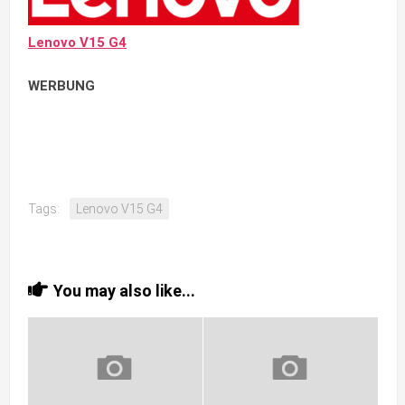
Lenovo V15 G4
WERBUNG
Tags:
Lenovo V15 G4
You may also like...