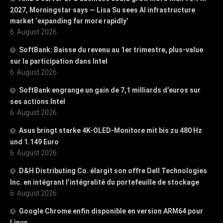
2027, Morningstar says — Lisa Su sees AI infrastructure
market ‘expanding far more rapidly’
6. August 2026
SoftBank: Baisse du revenu au 1er trimestre, plus-value
sur la participation dans Intel
6. August 2026
SoftBank engrange un gain de 7,1 milliards d’euros sur
ses actions Intel
6. August 2026
Asus bringt starke 4K-OLED-Monitore mit bis zu 480 Hz
und 1.149 Euro
6. August 2026
D&H Distributing Co. élargit son offre Dell Technologies
Inc. en intégrant l’intégralité du portefeuille de stockage
6. August 2026
Google Chrome enfin disponible en version ARM64 pour
Linux