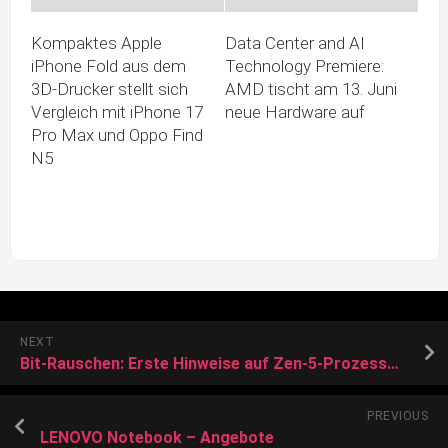
Kompaktes Apple
Data Center and AI
iPhone Fold aus dem
Technology Premiere:
3D-Drucker stellt sich
AMD tischt am 13. Juni
Vergleich mit iPhone 17
neue Hardware auf
Pro Max und Oppo Find
N5
NEXT
Bit-Rauschen: Erste Hinweise auf Zen-5-Prozessoren von AMD
PREVIOUS
LENOVO Notebook – Angebote