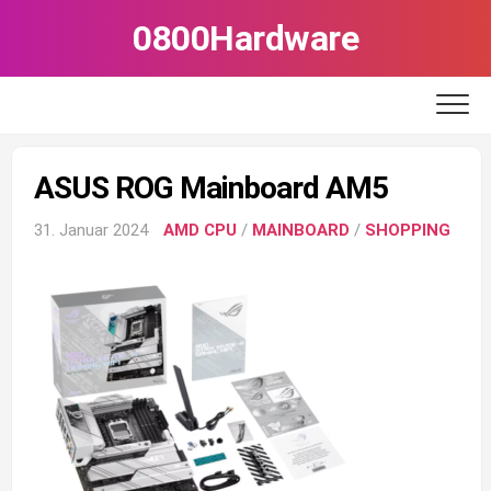
Skip
0800Hardware
to
content
ASUS ROG Mainboard AM5
31. Januar 2024
AMD CPU
/
MAINBOARD
/
SHOPPING