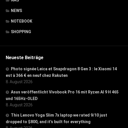
NEWS
NOTEBOOK
SHOPPING
Neueste Beiträge
Photo signée Leica et Snapdragon 8 Gen 3 : le Xiaomi 14
est à 366 € en neuf chez Rakuten
8. August 2026
Asus veröffentlicht Vivobook Pro 16 mit Ryzen AI 9 H 465
und 165Hz-OLED
8. August 2026
This Lenovo Yoga Slim 7x laptop we rated 9/10 just
dropped to $800, and it’s built for everything
8. August 2026