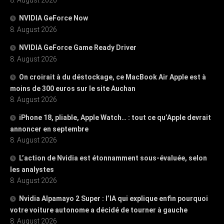
NVIDIA GeForce Now
8. August 2026
NVIDIA GeForce Game Ready Driver
8. August 2026
On croirait à du déstockage, ce MacBook Air Apple est à
moins de 300 euros sur le site Auchan
8. August 2026
iPhone 18, pliable, Apple Watch… : tout ce qu’Apple devrait
annoncer en septembre
8. August 2026
L’action de Nvidia est étonnamment sous-évaluée, selon
les analystes
8. August 2026
Nvidia Alpamayo 2 Super : l’IA qui explique enfin pourquoi
votre voiture autonome a décidé de tourner à gauche
8. August 2026