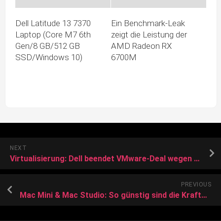
Dell Latitude 13 7370
Ein Benchmark-Leak
Laptop (Core M7 6th
zeigt die Leistung der
Gen/8 GB/512 GB
AMD Radeon RX
SSD/Windows 10)
6700M
NEXT
Virtualisierung: Dell beendet VMware-Deal wegen Broadcom
PREVIOUS
Mac Mini & Mac Studio: So günstig sind die Kraftpakete von Apple jetzt