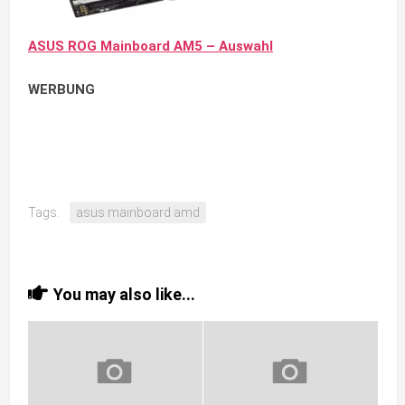
ASUS ROG Mainboard AM5 – Auswahl
WERBUNG
Tags:
asus mainboard amd
You may also like...