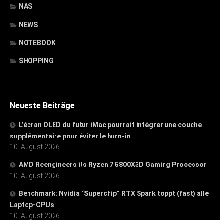
NAS
NEWS
NOTEBOOK
SHOPPING
Neueste Beiträge
L’écran OLED du futur iMac pourrait intégrer une couche
supplémentaire pour éviter le burn-in
10. August 2026
AMD Reengineers its Ryzen 7 5800X3D Gaming Processor
10. August 2026
Benchmark: Nvidia “Superchip” RTX Spark toppt (fast) alle
Laptop-CPUs
10. August 2026