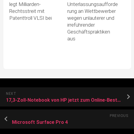
legt Milliarden-
Unterlassungsaufforde
Rechtsstreit mit
rung an Wettbewerber
Patenttroll VLSI bei
wegen unlauterer und
irreführender
Geschäftspraktiken
aus
NEXT
17,3-Zoll-Notebook von HP jetzt zum Online-Bestpreis bei Ebay!
PREVIOUS
Microsoft Surface Pro 4