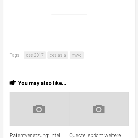
Tags:
ces 2017
ces asia
mwc
You may also like...
Patentverletzung: Intel
Quectel spricht weitere