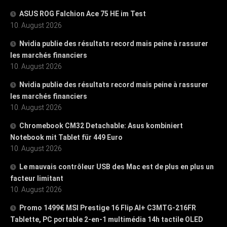
ASUS ROG Falchion Ace 75 HE im Test
10. August 2026
Nvidia publie des résultats record mais peine à rassurer
les marchés financiers
10. August 2026
Nvidia publie des résultats record mais peine à rassurer
les marchés financiers
10. August 2026
Chromebook CM32 Detachable: Asus kombiniert
Notebook mit Tablet für 449 Euro
10. August 2026
Le mauvais contrôleur USB des Mac est de plus en plus un
facteur limitant
10. August 2026
Promo 1499€ MSI Prestige 16 Flip AI+ C3MTG-216FR
Tablette, PC portable 2-en-1 multimédia 14h tactile OLED