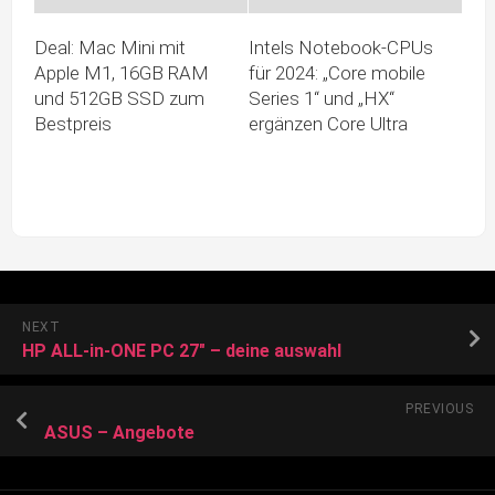
Deal: Mac Mini mit
Intels Notebook-CPUs
Apple M1, 16GB RAM
für 2024: „Core mobile
und 512GB SSD zum
Series 1“ und „HX“
Bestpreis
ergänzen Core Ultra
NEXT
HP ALL-in-ONE PC 27″ – deine auswahl
PREVIOUS
ASUS – Angebote