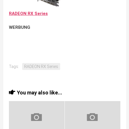
RADEON RX Series
WERBUNG
Tags:
RADEON RX Series
You may also like...