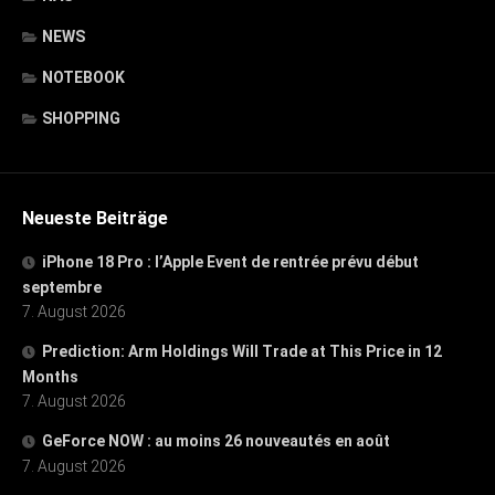
NEWS
NOTEBOOK
SHOPPING
Neueste Beiträge
iPhone 18 Pro : l’Apple Event de rentrée prévu début
septembre
7. August 2026
Prediction: Arm Holdings Will Trade at This Price in 12
Months
7. August 2026
GeForce NOW : au moins 26 nouveautés en août
7. August 2026