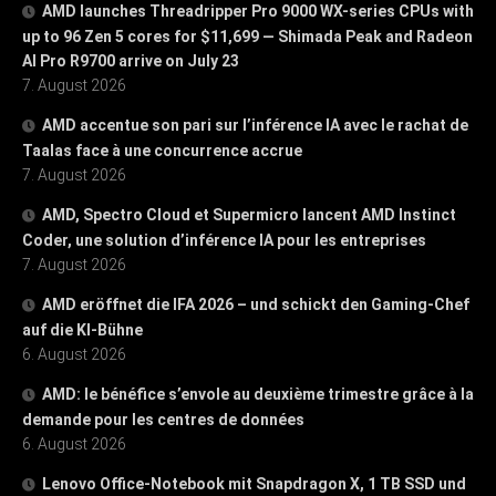
AMD launches Threadripper Pro 9000 WX-series CPUs with
up to 96 Zen 5 cores for $11,699 — Shimada Peak and Radeon
AI Pro R9700 arrive on July 23
7. August 2026
AMD accentue son pari sur l’inférence IA avec le rachat de
Taalas face à une concurrence accrue
7. August 2026
AMD, Spectro Cloud et Supermicro lancent AMD Instinct
Coder, une solution d’inférence IA pour les entreprises
7. August 2026
AMD eröffnet die IFA 2026 – und schickt den Gaming-Chef
auf die KI-Bühne
6. August 2026
AMD: le bénéfice s’envole au deuxième trimestre grâce à la
demande pour les centres de données
6. August 2026
Lenovo Office-Notebook mit Snapdragon X, 1 TB SSD und