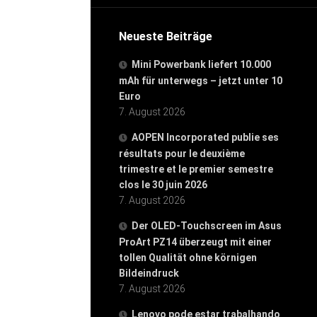
Neueste Beiträge
Mini Powerbank liefert 10.000
mAh für unterwegs – jetzt unter 10
Euro
7. August 2026
AOPEN Incorporated publie ses
résultats pour le deuxième
trimestre et le premier semestre
clos le 30 juin 2026
7. August 2026
Der OLED-Touchscreen im Asus
ProArt PZ14 überzeugt mit einer
tollen Qualität ohne körnigen
Bildeindruck
7. August 2026
Lenovo pode estar trabalhando