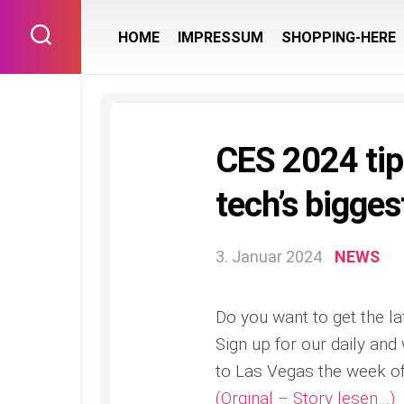
Skip
to
HOME
IMPRESSUM
SHOPPING-HERE
content
CES 2024 tips
tech’s bigges
3. Januar 2024
NEWS
Do you want to get the la
Sign up for our daily an
to Las Vegas the week of
(Orginal – Story lesen…)