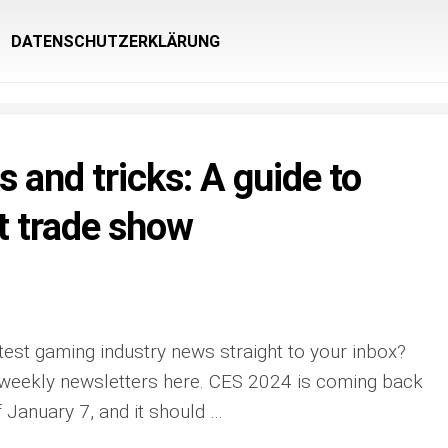
DATENSCHUTZERKLÄRUNG
 and tricks: A guide to
t trade show
test gaming industry news straight to your inbox?
d weekly newsletters here. CES 2024 is coming back
 January 7, and it should …