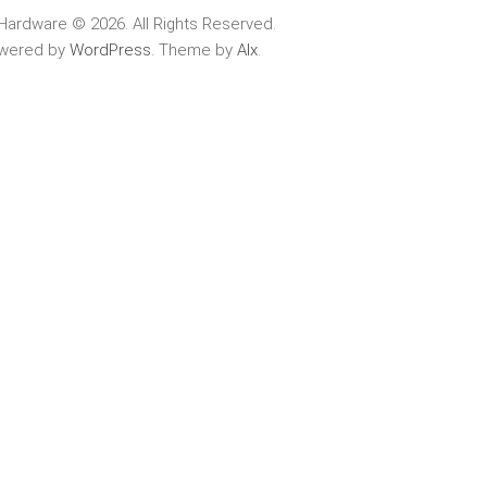
Hardware © 2026. All Rights Reserved.
wered by
WordPress
. Theme by
Alx
.