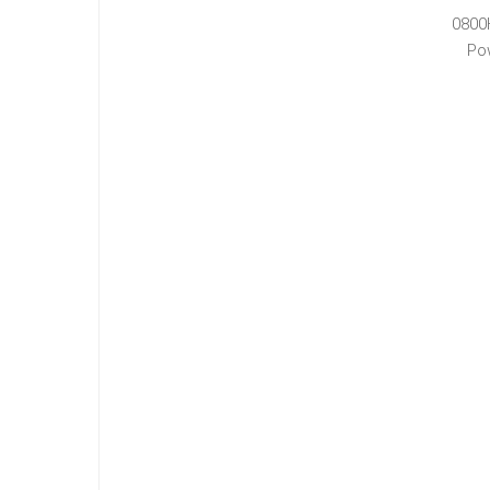
0800
Po