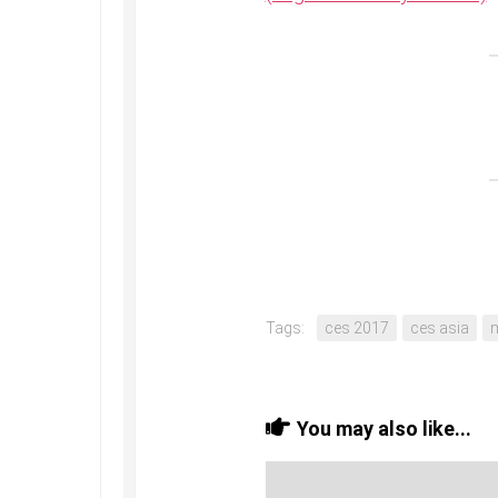
Tags:
ces 2017
ces asia
You may also like...