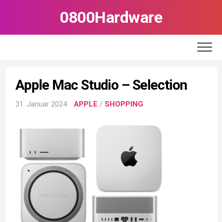
Skip
0800Hardware
to
content
Apple Mac Studio – Selection
31. Januar 2024
APPLE
/
SHOPPING