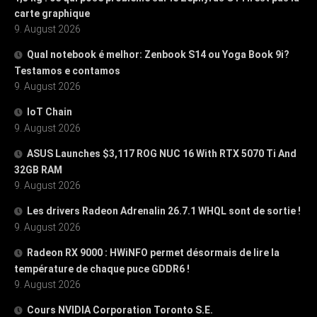
carte graphique
9. August 2026
Qual notebook é melhor: Zenbook S14 ou Yoga Book 9i?
Testamos e contamos
9. August 2026
IoT Chain
9. August 2026
ASUS Launches $3,117 ROG NUC 16 With RTX 5070 Ti And
32GB RAM
9. August 2026
Les drivers Radeon Adrenalin 26.7.1 WHQL sont de sortie !
9. August 2026
Radeon RX 9000 : HWiNFO permet désormais de lire la
température de chaque puce GDDR6 !
9. August 2026
Cours NVIDIA Corporation Toronto S.E.