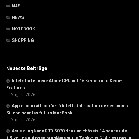
NAS
NEWS
NOTEBOOK
SHOPPING
Neueste Beiträge
Intel startet neue Atom-CPU mit 16 Kernen und Xeon-
Features
9. August 2026
Apple pourrait confier à Intel la fabrication de ses puces
Silicon pour les futurs MacBook
9. August 2026
Asus a logé une RTX 5070 dans un châssis 14 pouces de
1,5 kg : ce qui pose problème sur le Zephyrus G14 n’est pas la