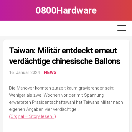
Skip
0800Hardware
to
content
Taiwan: Militär entdeckt erneut
verdächtige chinesische Ballons
16. Januar 2024
NEWS
Die Manöver könnten zurzeit kaum gravierender sein:
Weniger als zwei Wochen vor der mit Spannung
erwarteten Präsidentschaftswahl hat Taiwans Militär nach
eigenen Angaben vier verdächtige …
(Orginal – Story lesen…)