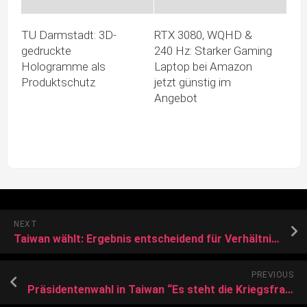
TU Darmstadt: 3D-
RTX 3080, WQHD &
gedruckte
240 Hz: Starker Gaming
Hologramme als
Laptop bei Amazon
Produktschutz
jetzt günstig im
Angebot
NEXT
Taiwan wählt: Ergebnis entscheidend für Verhältnis zu China
PREVIOUS
Präsidentenwahl in Taiwan “Es steht die Kriegsfrage im Raum”