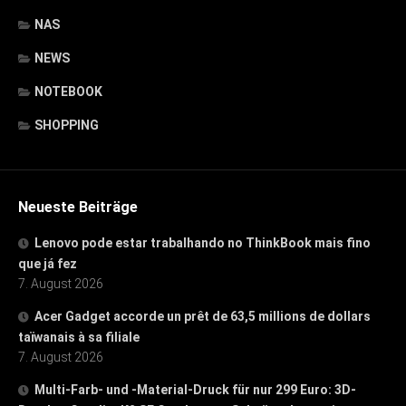
NAS
NEWS
NOTEBOOK
SHOPPING
Neueste Beiträge
Lenovo pode estar trabalhando no ThinkBook mais fino
que já fez
7. August 2026
Acer Gadget accorde un prêt de 63,5 millions de dollars
taïwanais à sa filiale
7. August 2026
Multi-Farb- und -Material-Druck für nur 299 Euro: 3D-