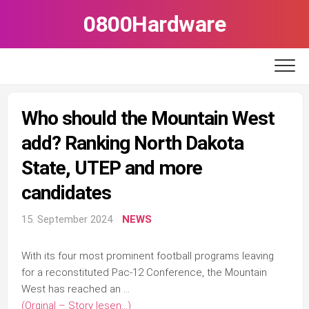
Skip
0800Hardware
to
content
Who should the Mountain West
add? Ranking North Dakota
State, UTEP and more
candidates
15. September 2024
NEWS
With its four most prominent football programs leaving
for a reconstituted Pac-12 Conference, the Mountain
West has reached an …
(Orginal – Story lesen…)