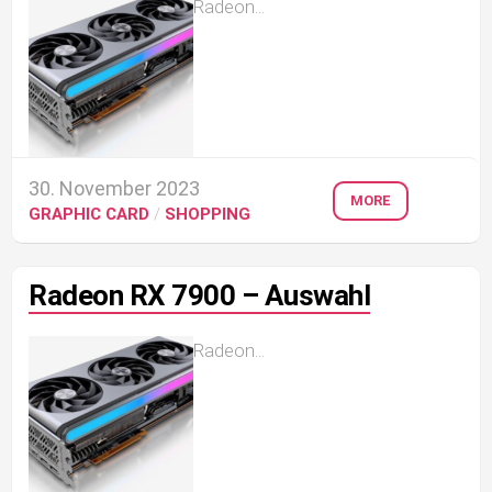
Radeon...
30. November 2023
MORE
GRAPHIC CARD
/
SHOPPING
Radeon RX 7900 – Auswahl
Radeon...