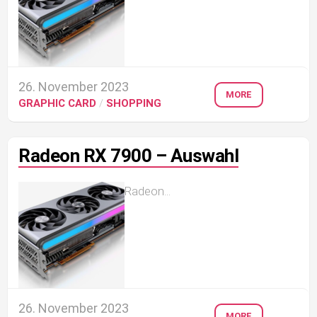
26. November 2023
MORE
GRAPHIC CARD
/
SHOPPING
Radeon RX 7900 – Auswahl
Radeon...
26. November 2023
MORE