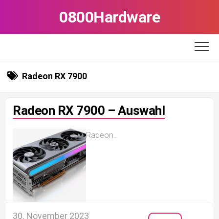
Skip
0800Hardware
to
content
Radeon RX 7900
Radeon RX 7900 – Auswahl
Radeon...
30. November 2023