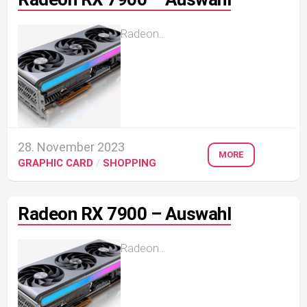
Radeon...
28. November 2023
MORE
GRAPHIC CARD
/
SHOPPING
Radeon RX 7900 – Auswahl
Radeon...