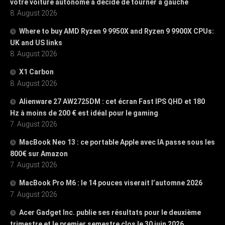
votre voiture autonome a décidé de tourner à gauche
8. August 2026
Where to buy AMD Ryzen 9 9950X and Ryzen 9 9900X CPUs:
UK and US links
8. August 2026
X1 Carbon
8. August 2026
Alienware 27 AW2725DM : cet écran Fast IPS QHD et 180
Hz à moins de 200 € est idéal pour le gaming
7. August 2026
MacBook Neo 13 : ce portable Apple avec IA passe sous les
800€ sur Amazon
7. August 2026
MacBook Pro M6 : le 14 pouces viserait l’automne 2026
7. August 2026
Acer Gadget Inc. publie ses résultats pour le deuxième
trimestre et le premier semestre clos le 30 juin 2026