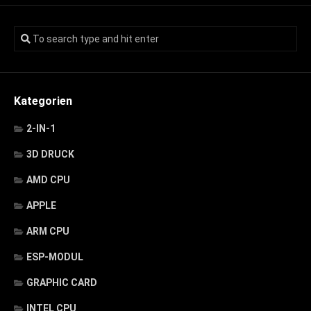
Kategorien
2-IN-1
3D DRUCK
AMD CPU
APPLE
ARM CPU
ESP-MODUL
GRAPHIC CARD
INTEL CPU