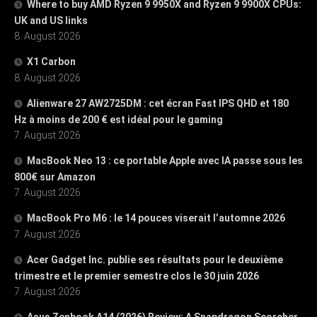
Where to buy AMD Ryzen 9 9950X and Ryzen 9 9900X CPUs:
UK and US links
8. August 2026
X1 Carbon
8. August 2026
Alienware 27 AW2725DM : cet écran Fast IPS QHD et 180
Hz à moins de 200 € est idéal pour le gaming
7. August 2026
MacBook Neo 13 : ce portable Apple avec IA passe sous les
800€ sur Amazon
7. August 2026
MacBook Pro M6 : le 14 pouces viserait l’automne 2026
7. August 2026
Acer Gadget Inc. publie ses résultats pour le deuxième
trimestre et le premier semestre clos le 30 juin 2026
7. August 2026
Asus Zenbook A14 (2026) Review: A Snapdragon Scorcher