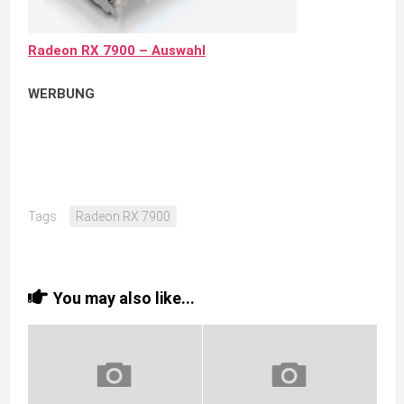
Radeon RX 7900 – Auswahl
WERBUNG
Tags:
Radeon RX 7900
You may also like...