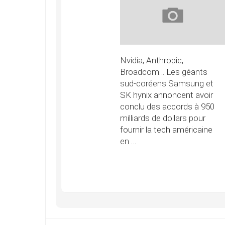
Nvidia, Anthropic,
Broadcom… Les géants
sud-coréens Samsung et
SK hynix annoncent avoir
conclu des accords à 950
milliards de dollars pour
fournir la tech américaine
en …