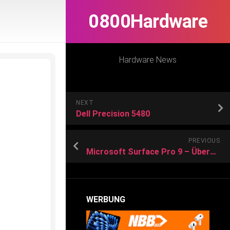
0800Hardware
Hardware News
NEXT
Dell Precision 5480
PREVIOUS
Microsoft Surface Pro 9 – Übersicht
WERBUNG