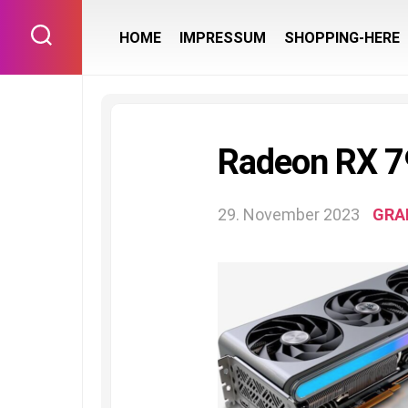
Skip
to
HOME
IMPRESSUM
SHOPPING-HERE
content
Radeon RX 7
29. November 2023
GRA