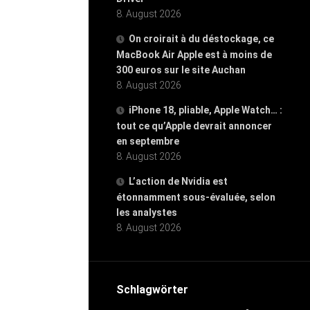
8. August 2026
On croirait à du déstockage, ce
MacBook Air Apple est à moins de
300 euros sur le site Auchan
8. August 2026
iPhone 18, pliable, Apple Watch… :
tout ce qu’Apple devrait annoncer
en septembre
8. August 2026
L’action de Nvidia est
étonnamment sous-évaluée, selon
les analystes
8. August 2026
Schlagwörter