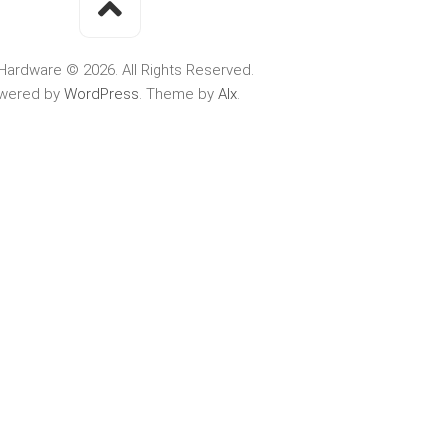
Hardware © 2026. All Rights Reserved.
wered by
WordPress
. Theme by
Alx
.