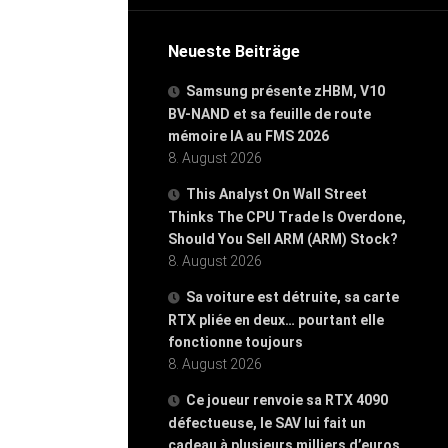
Neueste Beiträge
Samsung présente zHBM, V10
BV-NAND et sa feuille de route
mémoire IA au FMS 2026
8. August 2026
This Analyst On Wall Street
Thinks The CPU Trade Is Overdone,
Should You Sell ARM (ARM) Stock?
8. August 2026
Sa voiture est détruite, sa carte
RTX pliée en deux… pourtant elle
fonctionne toujours
8. August 2026
Ce joueur renvoie sa RTX 4090
défectueuse, le SAV lui fait un
cadeau à plusieurs milliers d’euros