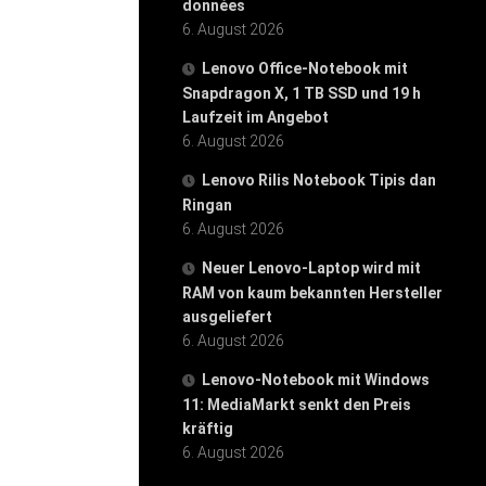
données
6. August 2026
Lenovo Office-Notebook mit
Snapdragon X, 1 TB SSD und 19 h
Laufzeit im Angebot
6. August 2026
Lenovo Rilis Notebook Tipis dan
Ringan
6. August 2026
Neuer Lenovo-Laptop wird mit
RAM von kaum bekannten Hersteller
ausgeliefert
6. August 2026
Lenovo-Notebook mit Windows
11: MediaMarkt senkt den Preis
kräftig
6. August 2026