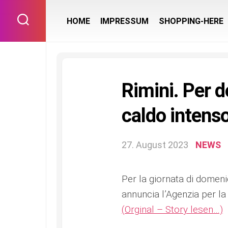
Skip
to
HOME
IMPRESSUM
SHOPPING-HERE
content
Rimini. Per 
caldo intens
27. August 2023
NEWS
Per la giornata di domeni
annuncia l’Agenzia per la 
(Orginal – Story lesen…)