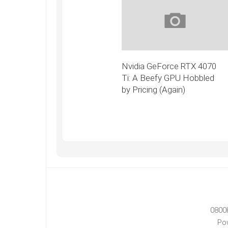
Nvidia GeForce RTX 4070
Ti: A Beefy GPU Hobbled
by Pricing (Again)
0800
Po