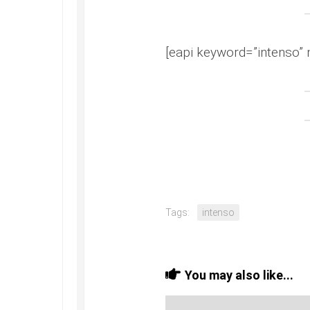
[eapi keyword=”intenso” 
Tags:
intenso
You may also like...