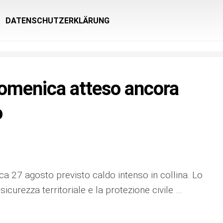
DATENSCHUTZERKLÄRUNG
domenica atteso ancora
o
ca 27 agosto previsto caldo intenso in collina. Lo
sicurezza territoriale e la protezione civile …