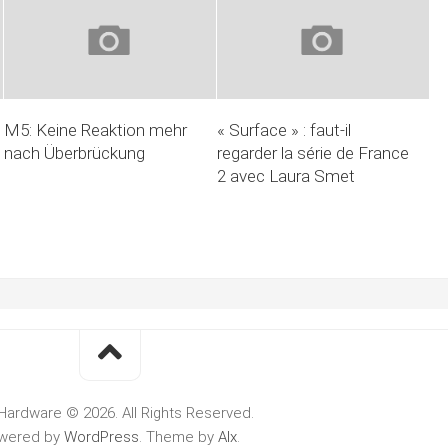
M5: Keine Reaktion mehr
« Surface » : faut-il
nach Überbrückung
regarder la série de France
2 avec Laura Smet
Hardware © 2026. All Rights Reserved.
wered by
WordPress
. Theme by
Alx
.