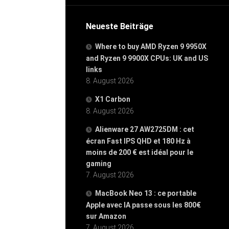
Neueste Beiträge
Where to buy AMD Ryzen 9 9950X
and Ryzen 9 9900X CPUs: UK and US
links
8. August 2026
X1 Carbon
8. August 2026
Alienware 27 AW2725DM : cet
écran Fast IPS QHD et 180 Hz à
moins de 200 € est idéal pour le
gaming
7. August 2026
MacBook Neo 13 : ce portable
Apple avec IA passe sous les 800€
sur Amazon
7. August 2026