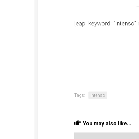
[eapi keyword=”intenso” 
Tags:
intenso
You may also like...