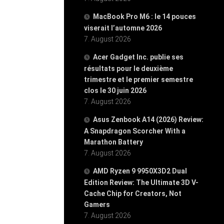
MacBook Pro M6 : le 14 pouces
viserait l’automne 2026
7. August 2026
Acer Gadget Inc. publie ses
résultats pour le deuxième
trimestre et le premier semestre
clos le 30 juin 2026
7. August 2026
Asus Zenbook A14 (2026) Review:
A Snapdragon Scorcher With a
Marathon Battery
7. August 2026
AMD Ryzen 9 9950X3D2 Dual
Edition Review: The Ultimate 3D V-
Cache Chip for Creators, Not
Gamers
7. August 2026