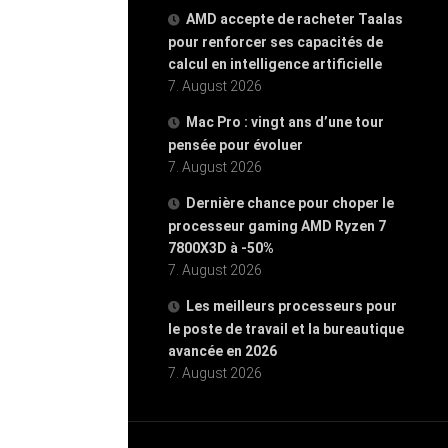
AMD accepte de racheter Taalas
pour renforcer ses capacités de
calcul en intelligence artificielle
7. August 2026
Mac Pro : vingt ans d’une tour
pensée pour évoluer
7. August 2026
Dernière chance pour choper le
processeur gaming AMD Ryzen 7
7800X3D à -50%
7. August 2026
Les meilleurs processeurs pour
le poste de travail et la bureautique
avancée en 2026
7. August 2026