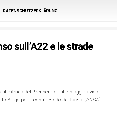
DATENSCHUTZERKLÄRUNG
nso sull’A22 e le strade
’autostrada del Brennero e sulle maggiori vie di
lto Adige per il controesodo dei turisti. (ANSA) …