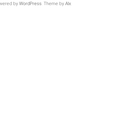
wered by
WordPress
. Theme by
Alx
.