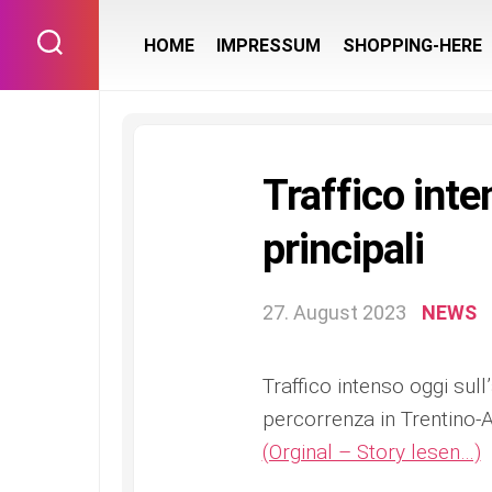
Skip
to
HOME
IMPRESSUM
SHOPPING-HERE
content
Traffico inte
principali
27. August 2023
NEWS
Traffico intenso oggi sull
percorrenza in Trentino-A
(Orginal – Story lesen…)