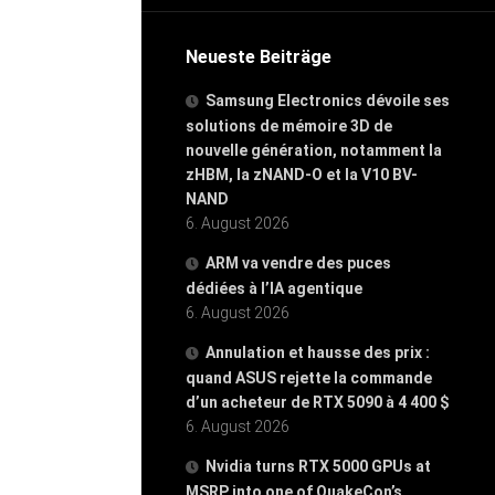
Neueste Beiträge
Samsung Electronics dévoile ses
solutions de mémoire 3D de
nouvelle génération, notamment la
zHBM, la zNAND-O et la V10 BV-
NAND
6. August 2026
ARM va vendre des puces
dédiées à l’IA agentique
6. August 2026
Annulation et hausse des prix :
quand ASUS rejette la commande
d’un acheteur de RTX 5090 à 4 400 $
6. August 2026
Nvidia turns RTX 5000 GPUs at
MSRP into one of QuakeCon’s