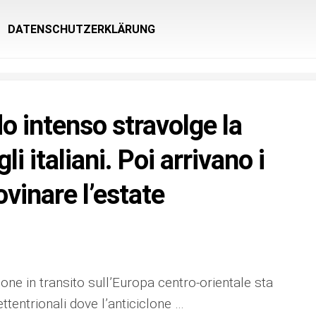
DATENSCHUTZERKLÄRUNG
do intenso stravolge la
i italiani. Poi arrivano i
ovinare l’estate
one in transito sull’Europa centro-orientale sta
ttentrionali dove l’anticiclone …