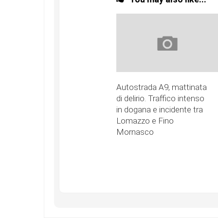
Autostrada A9, mattinata
di delirio. Traffico intenso
in dogana e incidente tra
Lomazzo e Fino
Mornasco