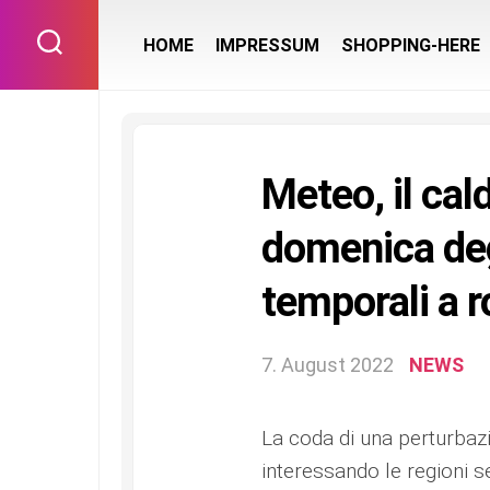
Skip
to
HOME
IMPRESSUM
SHOPPING-HERE
content
Meteo, il cal
domenica degl
temporali a r
7. August 2022
NEWS
La coda di una perturbazi
interessando le regioni se