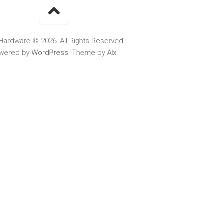
Hardware © 2026. All Rights Reserved.
wered by
WordPress
. Theme by
Alx
.