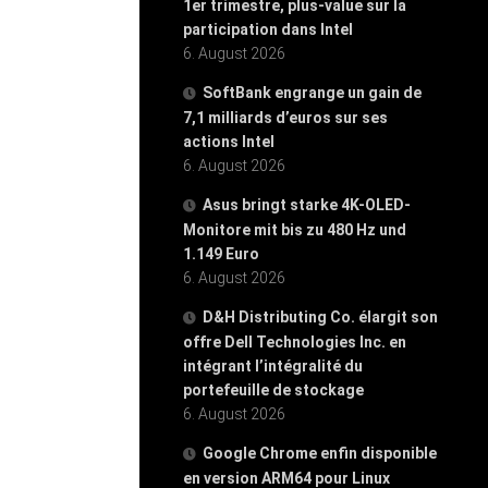
1er trimestre, plus-value sur la
participation dans Intel
6. August 2026
SoftBank engrange un gain de
7,1 milliards d’euros sur ses
actions Intel
6. August 2026
Asus bringt starke 4K-OLED-
Monitore mit bis zu 480 Hz und
1.149 Euro
6. August 2026
D&H Distributing Co. élargit son
offre Dell Technologies Inc. en
intégrant l’intégralité du
portefeuille de stockage
6. August 2026
Google Chrome enfin disponible
en version ARM64 pour Linux