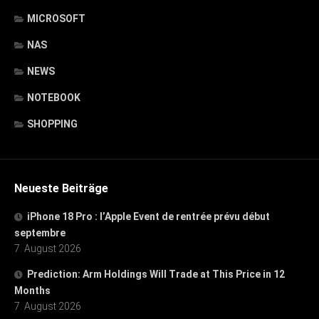
MICROSOFT
NAS
NEWS
NOTEBOOK
SHOPPING
Neueste Beiträge
iPhone 18 Pro : l’Apple Event de rentrée prévu début
septembre
7. August 2026
Prediction: Arm Holdings Will Trade at This Price in 12
Months
7. August 2026