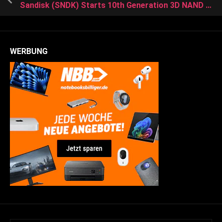
Sandisk (SNDK) Starts 10th Generation 3D NAND Production With Kioxia Through 2034
WERBUNG