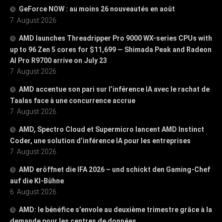
GeForce NOW : au moins 26 nouveautés en août
7. August 2026
AMD launches Threadripper Pro 9000 WX-series CPUs with
up to 96 Zen 5 cores for $11,699 — Shimada Peak and Radeon
AI Pro R9700 arrive on July 23
7. August 2026
AMD accentue son pari sur l’inférence IA avec le rachat de
Taalas face à une concurrence accrue
7. August 2026
AMD, Spectro Cloud et Supermicro lancent AMD Instinct
Coder, une solution d’inférence IA pour les entreprises
7. August 2026
AMD eröffnet die IFA 2026 – und schickt den Gaming-Chef
auf die KI-Bühne
6. August 2026
AMD: le bénéfice s’envole au deuxième trimestre grâce à la
demande pour les centres de données