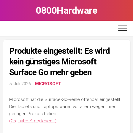
Skip
0800Hardware
to
content
Produkte eingestellt: Es wird
kein günstiges Microsoft
Surface Go mehr geben
5. Juli 2026
MICROSOFT
Microsoft hat die Surface-Go-Reihe offenbar eingestellt.
Die Tablets und Laptops waren vor allem wegen ihres
geringen Preises beliebt.
(Orginal – Story lesen…)