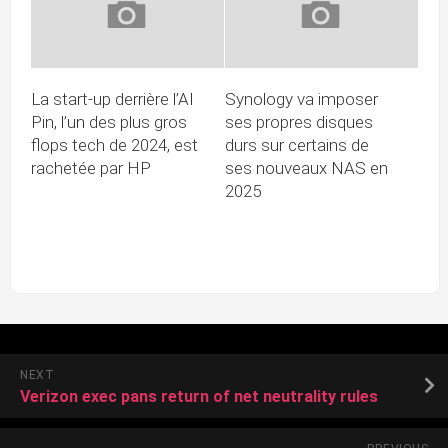
La start-up derrière l’AI
Synology va imposer
Pin, l’un des plus gros
ses propres disques
flops tech de 2024, est
durs sur certains de
rachetée par HP
ses nouveaux NAS en
2025
NEXT
Verizon exec pans return of net neutrality rules