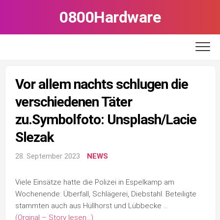
Skip
0800Hardware
to
content
Vor allem nachts schlugen die
verschiedenen Täter
zu.Symbolfoto: Unsplash/Lacie
Slezak
28. September 2023
NEWS
Viele Einsätze hatte die Polizei in Espelkamp am
Wochenende: Überfall, Schlägerei, Diebstahl. Beteiligte
stammten auch aus Hüllhorst und Lübbecke …
(Orginal – Story lesen…)