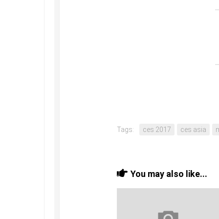
Tags:
ces 2017
ces asia
You may also like...