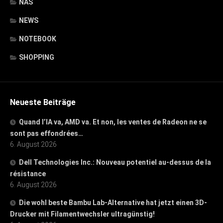
NAS
NEWS
NOTEBOOK
SHOPPING
Neueste Beiträge
Quand l’IA va, AMD va. Et non, les ventes de Radeon ne se
sont pas effondrées…
6. August 2026
Dell Technologies Inc.: Nouveau potentiel au-dessus de la
résistance
6. August 2026
Die wohl beste Bambu Lab-Alternative hat jetzt einen 3D-
Drucker mit Filamentwechsler ultragünstig!