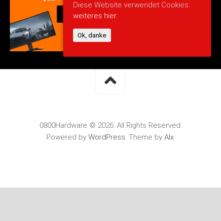
Diese Website verwendet Cookies:
weiteres hier.
Ok, danke
0800Hardware © 2026. All Rights Reserved.
Powered by
WordPress
. Theme by
Alx
.