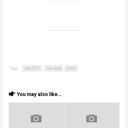
Tags:
ces 2017
ces asia
mwc
You may also like...