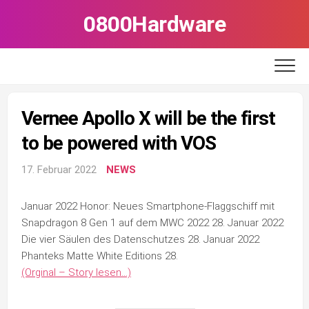
Skip
0800Hardware
to
content
Vernee Apollo X will be the first
to be powered with VOS
17. Februar 2022
NEWS
Januar 2022 Honor: Neues Smartphone-Flaggschiff mit
Snapdragon 8 Gen 1 auf dem MWC 2022 28. Januar 2022
Die vier Säulen des Datenschutzes 28. Januar 2022
Phanteks Matte White Editions 28.
(Orginal – Story lesen…)