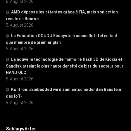
6. August 2026
AMD dépasse les attentes grâce à l’IA, mais son action
recule en Bourse
5. August 2026
La Fondation OCUDU Ecosystem accueille Intel en tant
que membre de premier plan
5. August 2026
La nouvelle technologie de mémoire flash 3D de Kioxia et
Sandisk atteint la plus haute densité de bits du secteur pour
NAND QLC
5. August 2026
Kontron: »Embedded wird zum entscheidenden Baustein
des IoT«
5. August 2026
Schlagwörter