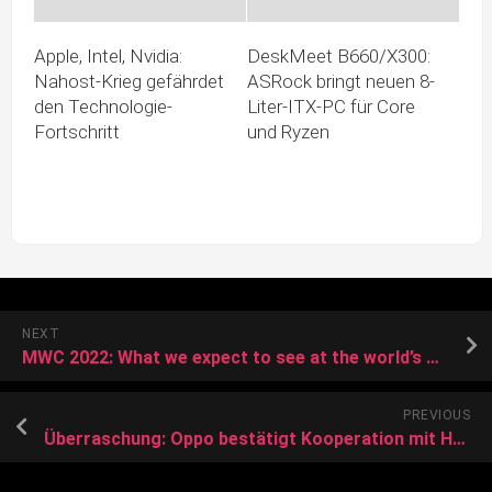
Apple, Intel, Nvidia:
DeskMeet B660/X300:
Nahost-Krieg gefährdet
ASRock bringt neuen 8-
den Technologie-
Liter-ITX-PC für Core
Fortschritt
und Ryzen
NEXT
MWC 2022: What we expect to see at the world’s biggest mobile event
PREVIOUS
Überraschung: Oppo bestätigt Kooperation mit Hasselblad