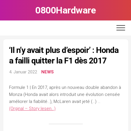
Skip
0800Hardware
to
content
‘Il n’y avait plus d’espoir’ : Honda
a failli quitter la F1 dès 2017
4. Januar 2022
NEWS
Formule 1 | En 2017, après un nouveau double abandon à
Monza (Honda avait alors introduit une évolution censée
améliorer la fiabilité…), McLaren avait jeté (…) …
(Orginal – Story lesen…)