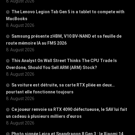
8. August 2026
The Lenovo Legion Tab Gen 5 is a tablet to compete with
MacBooks
8. August 2026
Samsung présente zHBM, V10 BV-NAND et sa feuille de
route mémoire IA au FMS 2026
8. August 2026
This Analyst On Wall Street Thinks The CPU Trade Is
Overdone, Should You Sell ARM (ARM) Stock?
8. August 2026
Sa voiture est détruite, sa carte RTX pliée en deux…
pourtant elle fonctionne toujours
8. August 2026
Ce joueur renvoie sa RTX 4090 défectueuse, le SAV lui fait
un cadeau à plusieurs milliers d’euros
8. August 2026
Photo signée Leica et Snapdragon 8 Gen 3 : le Xiaomi 14