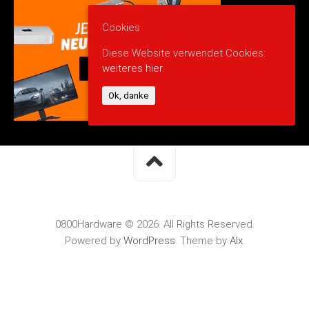
Cookies
Diese Website verwendet Cookies:
weiteres hier.
Ok, danke
0800Hardware © 2026. All Rights Reserved.
Powered by
WordPress
. Theme by
Alx
.