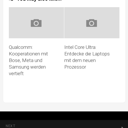
Qualcomm:
Intel Core Ultra:
Kooperationen mit
Entdecke die Laptops
Bose, Meta und
mit dem neuen
Samsung werden
Prozessor
vertieft
NEXT