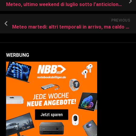
Meteo, ultimo weekend di luglio sotto l’anticiclone: caldo intenso da domenica 28
PREVIOUS
Meteo martedì: altri temporali in arrivo, ma caldo meno intenso in tutta Italia
WERBUNG