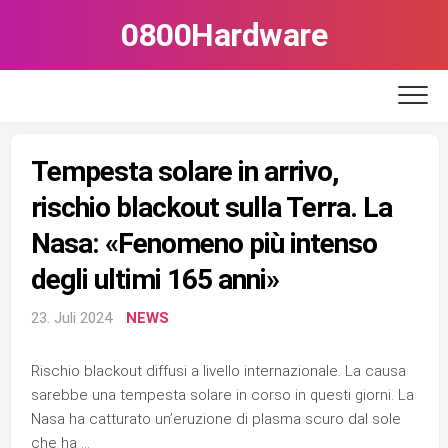
Skip
0800Hardware
to
content
Tempesta solare in arrivo,
rischio blackout sulla Terra. La
Nasa: «Fenomeno più intenso
degli ultimi 165 anni»
23. Juli 2024
NEWS
Rischio blackout diffusi a livello internazionale. La causa
sarebbe una tempesta solare in corso in questi giorni. La
Nasa ha catturato un’eruzione di plasma scuro dal sole
che ha …