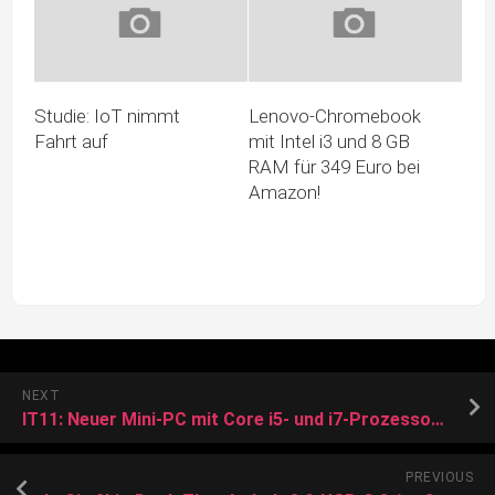
Studie: IoT nimmt
Lenovo-Chromebook
Fahrt auf
mit Intel i3 und 8 GB
RAM für 349 Euro bei
Amazon!
NEXT
IT11: Neuer Mini-PC mit Core i5- und i7-Prozessor startet mit Rabatt in den Vorverkauf
PREVIOUS