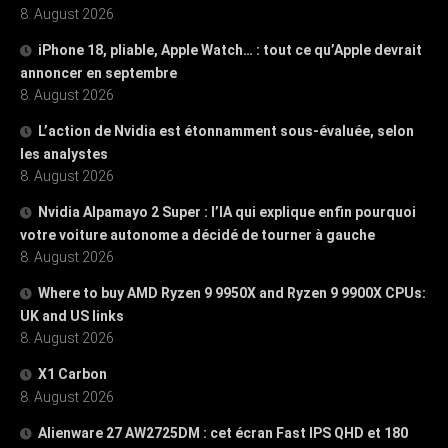
8. August 2026
iPhone 18, pliable, Apple Watch… : tout ce qu’Apple devrait
annoncer en septembre
8. August 2026
L’action de Nvidia est étonnamment sous-évaluée, selon
les analystes
8. August 2026
Nvidia Alpamayo 2 Super : l’IA qui explique enfin pourquoi
votre voiture autonome a décidé de tourner à gauche
8. August 2026
Where to buy AMD Ryzen 9 9950X and Ryzen 9 9900X CPUs:
UK and US links
8. August 2026
X1 Carbon
8. August 2026
Alienware 27 AW2725DM : cet écran Fast IPS QHD et 180