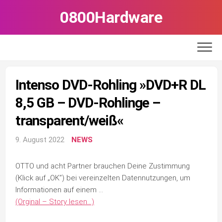
Skip
0800Hardware
to
content
Intenso DVD-Rohling »DVD+R DL
8,5 GB – DVD-Rohlinge –
transparent/weiß«
9. August 2022
NEWS
OTTO und acht Partner brauchen Deine Zustimmung
(Klick auf „OK”) bei vereinzelten Datennutzungen, um
Informationen auf einem …
(Orginal – Story lesen…)