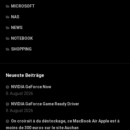
MICROSOFT
NAS
NEWS
NOTEBOOK
SHOPPING
Neueste Beiträge
NVIDIA GeForce Now
8. August 2026
NVIDIA GeForce Game Ready Driver
8. August 2026
On croirait à du déstockage, ce MacBook Air Apple est à
moins de 300 euros sur le site Auchan