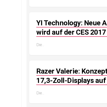
YI Technology: Neue 
wird auf der CES 2017 
Die...
Razer Valerie: Konzep
17,3-Zoll-Displays auf
Die...