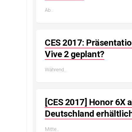
Ab...
CES 2017: Präsentatio
Vive 2 geplant?
Während...
[CES 2017] Honor 6X a
Deutschland erhältlic
Mitte...