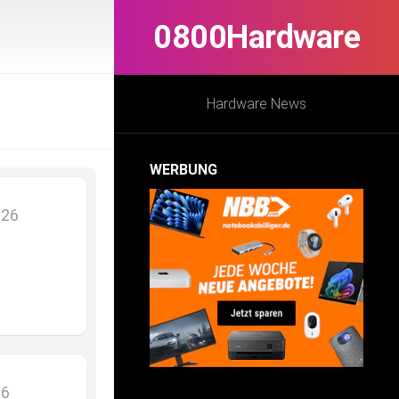
0800Hardware
Hardware News
WERBUNG
026
26