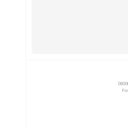
0800
Po