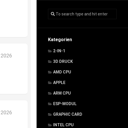
Kategorien
2-IN-1
r 2026
3D DRUCK
AMD CPU
APPLE
ARM CPU
ESP-MODUL
r 2026
GRAPHIC CARD
INTEL CPU