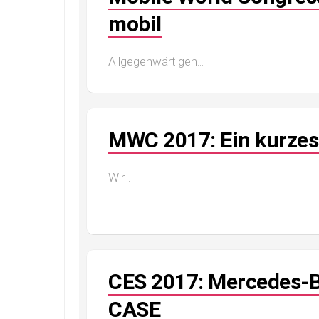
mobil
Allgegenwärtigen...
MWC 2017: Ein kurzes
Wir...
CES 2017: Mercedes-B
CASE