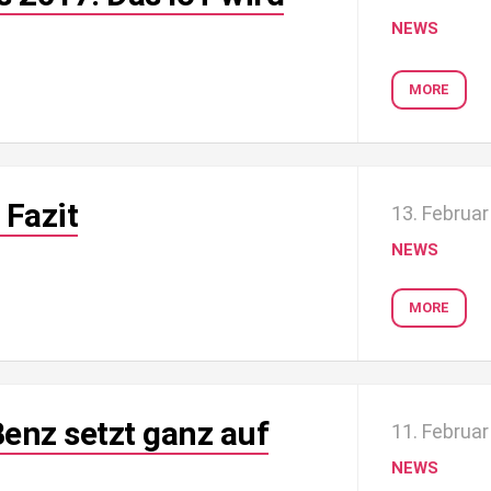
NEWS
MORE
 Fazit
13. Februa
NEWS
MORE
enz setzt ganz auf
11. Februa
NEWS