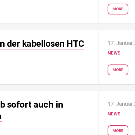
MORE
n der kabellosen HTC
17. Januar
NEWS
MORE
b sofort auch in
17. Januar
h
NEWS
MORE