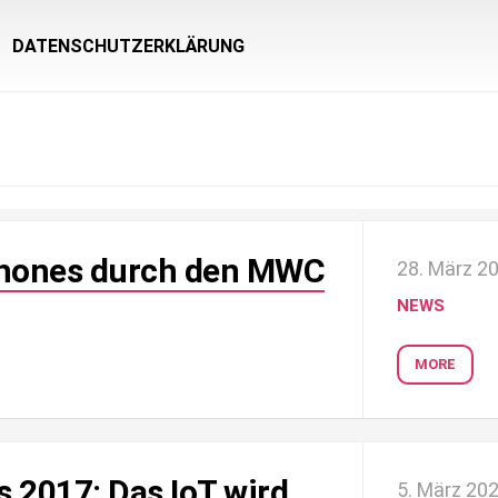
DATENSCHUTZERKLÄRUNG
phones durch den MWC
28. März 2
NEWS
MORE
 2017: Das IoT wird
5. März 20