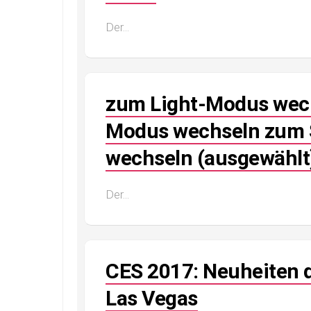
Der...
zum Light-Modus wec
Modus wechseln zum
wechseln (ausgewählt
Der...
CES 2017: Neuheiten 
Las Vegas