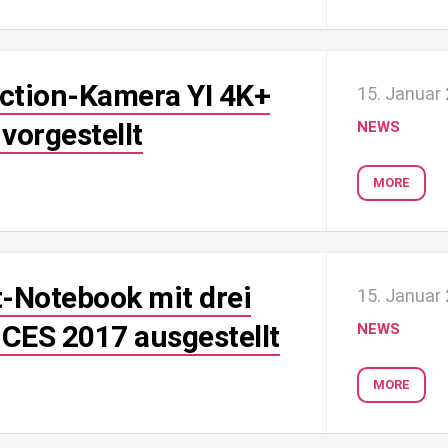
Action-Kamera YI 4K+
15. Januar
vorgestellt
NEWS
MORE
t-Notebook mit drei
15. Januar
 CES 2017 ausgestellt
NEWS
MORE