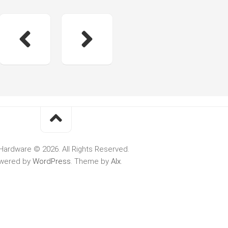
Hardware © 2026. All Rights Reserved.
wered by
WordPress
. Theme by
Alx
.