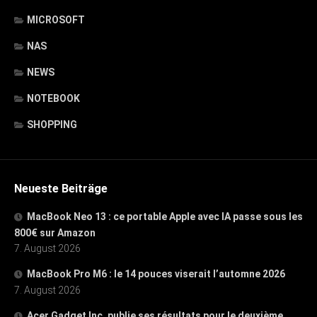
MICROSOFT
NAS
NEWS
NOTEBOOK
SHOPPING
Neueste Beiträge
MacBook Neo 13 : ce portable Apple avec IA passe sous les
800€ sur Amazon
7. August 2026
MacBook Pro M6 : le 14 pouces viserait l’automne 2026
7. August 2026
Acer Gadget Inc. publie ses résultats pour le deuxième