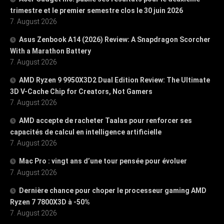
trimestre et le premier semestre clos le 30 juin 2026
7. August 2026
Asus Zenbook A14 (2026) Review: A Snapdragon Scorcher
With a Marathon Battery
7. August 2026
AMD Ryzen 9 9950X3D2 Dual Edition Review: The Ultimate
3D V-Cache Chip for Creators, Not Gamers
7. August 2026
AMD accepte de racheter Taalas pour renforcer ses
capacités de calcul en intelligence artificielle
7. August 2026
Mac Pro : vingt ans d’une tour pensée pour évoluer
7. August 2026
Dernière chance pour choper le processeur gaming AMD
Ryzen 7 7800X3D à -50%
7. August 2026