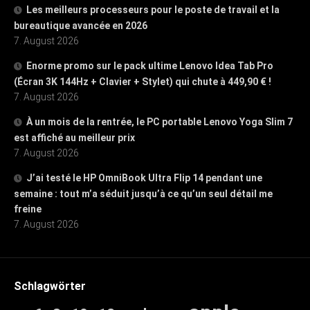
Les meilleurs processeurs pour le poste de travail et la
bureautique avancée en 2026
7. August 2026
Enorme promo sur le pack ultime Lenovo Idea Tab Pro
(Écran 3K 144Hz + Clavier + Stylet) qui chute à 449,90 € !
7. August 2026
À un mois de la rentrée, le PC portable Lenovo Yoga Slim 7
est affiché au meilleur prix
7. August 2026
J’ai testé le HP OmniBook Ultra Flip 14 pendant une
semaine : tout m’a séduit jusqu’à ce qu’un seul détail me
freine
7. August 2026
Schlagwörter