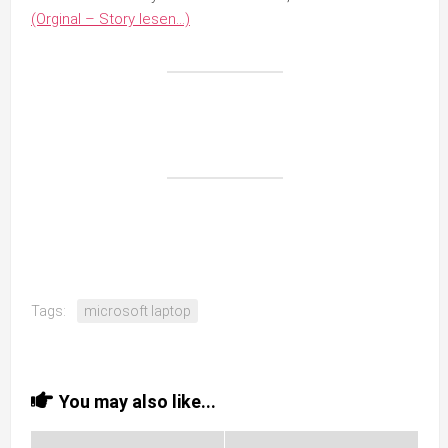
(Orginal – Story lesen…)
Tags:
microsoft laptop
You may also like...