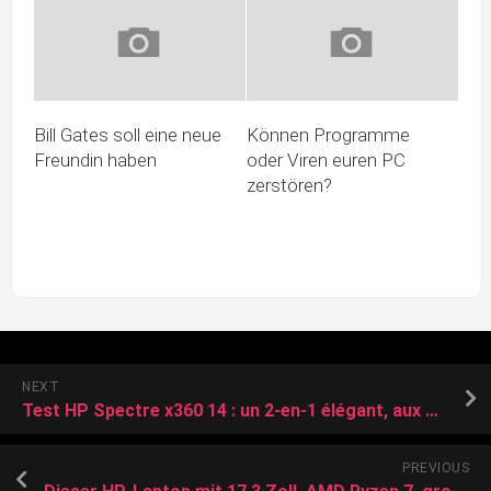
Bill Gates soll eine neue
Können Programme
Freundin haben
oder Viren euren PC
zerstören?
NEXT
Test HP Spectre x360 14 : un 2-en-1 élégant, aux nombreuses vertus – Clubic
PREVIOUS