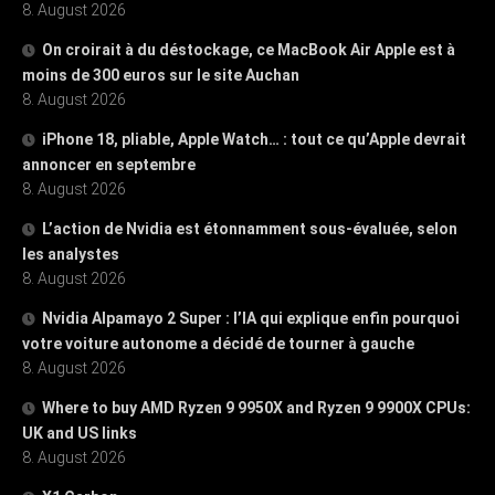
8. August 2026
On croirait à du déstockage, ce MacBook Air Apple est à
moins de 300 euros sur le site Auchan
8. August 2026
iPhone 18, pliable, Apple Watch… : tout ce qu’Apple devrait
annoncer en septembre
8. August 2026
L’action de Nvidia est étonnamment sous-évaluée, selon
les analystes
8. August 2026
Nvidia Alpamayo 2 Super : l’IA qui explique enfin pourquoi
votre voiture autonome a décidé de tourner à gauche
8. August 2026
Where to buy AMD Ryzen 9 9950X and Ryzen 9 9900X CPUs:
UK and US links
8. August 2026