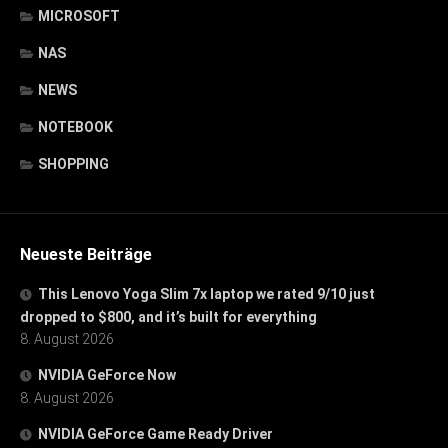
MICROSOFT
NAS
NEWS
NOTEBOOK
SHOPPING
Neueste Beiträge
This Lenovo Yoga Slim 7x laptop we rated 9/10 just
dropped to $800, and it’s built for everything
8. August 2026
NVIDIA GeForce Now
8. August 2026
NVIDIA GeForce Game Ready Driver