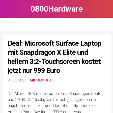
Skip
0800Hardware
to
content
Deal: Microsoft Surface Laptop
mit Snapdragon X Elite und
hellem 3:2-Touchscreen kostet
jetzt nur 999 Euro
9. Juli 2025
MICROSOFT
Der Microsoft Surface Laptop 7 mit Snapdragon X Elite
und 120 Hz 3:2-Display wird aktuell günstiger denn je
angeboten, denn Microsoft bietet das Notebook zum
Amazon Prime Day für nur 999 Euro an, was …