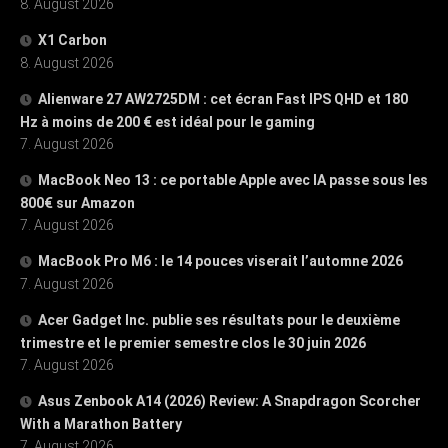
8. August 2026
X1 Carbon
8. August 2026
Alienware 27 AW2725DM : cet écran Fast IPS QHD et 180
Hz à moins de 200 € est idéal pour le gaming
7. August 2026
MacBook Neo 13 : ce portable Apple avec IA passe sous les
800€ sur Amazon
7. August 2026
MacBook Pro M6 : le 14 pouces viserait l’automne 2026
7. August 2026
Acer Gadget Inc. publie ses résultats pour le deuxième
trimestre et le premier semestre clos le 30 juin 2026
7. August 2026
Asus Zenbook A14 (2026) Review: A Snapdragon Scorcher
With a Marathon Battery
7. August 2026