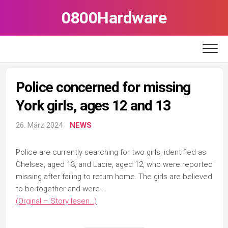
Skip
0800Hardware
to
content
Police concerned for missing
York girls, ages 12 and 13
26. März 2024
NEWS
Police are currently searching for two girls, identified as
Chelsea, aged 13, and Lacie, aged 12, who were reported
missing after failing to return home. The girls are believed
to be together and were …
(Orginal – Story lesen…)