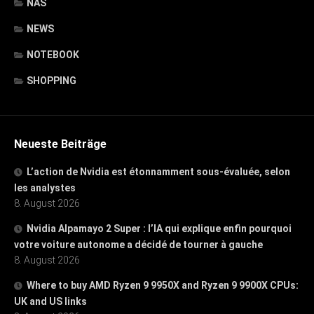
NAS
NEWS
NOTEBOOK
SHOPPING
Neueste Beiträge
L’action de Nvidia est étonnamment sous-évaluée, selon
les analystes
8. August 2026
Nvidia Alpamayo 2 Super : l’IA qui explique enfin pourquoi
votre voiture autonome a décidé de tourner à gauche
8. August 2026
Where to buy AMD Ryzen 9 9950X and Ryzen 9 9900X CPUs:
UK and US links