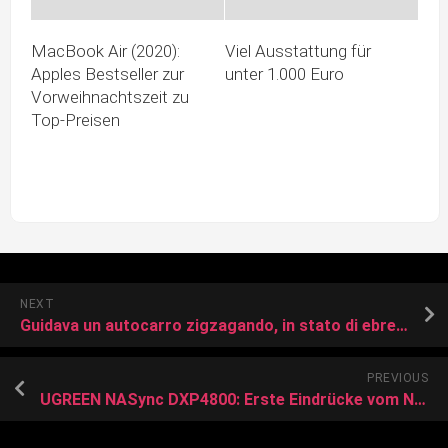
MacBook Air (2020):
Viel Ausstattung für
Apples Bestseller zur
unter 1.000 Euro
Vorweihnachtszeit zu
Top-Preisen
NEXT
Guidava un autocarro zigzagando, in stato di ebrezza
PREVIOUS
UGREEN NASync DXP4800: Erste Eindrücke vom Neueinsteiger im NAS-Markt