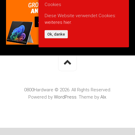
Cookies
Diese Website verwendet Cookies:
weiteres hier.
Ok, danke
0800Hardware © 2026. All Rights Reserved.
Powered by
WordPress
. Theme by
Alx
.