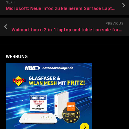
NEXT
Microsoft: Neue Infos zu kleinerem Surface Laptop und Surface Go Windows-Tablet
PREVIOUS
Walmart has a 2-in-1 laptop and tablet on sale for just $101 ahead of 4th of July
WERBUNG