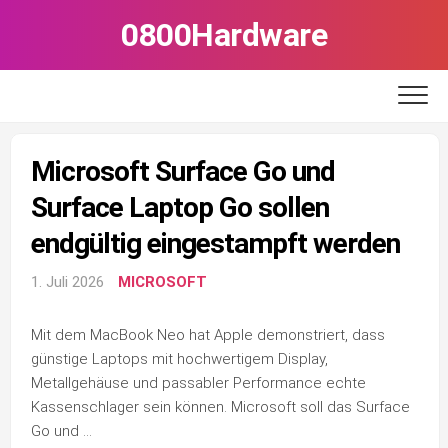
Skip
0800Hardware
to
content
Microsoft Surface Go und
Surface Laptop Go sollen
endgültig eingestampft werden
1. Juli 2026
MICROSOFT
Mit dem MacBook Neo hat Apple demonstriert, dass
günstige Laptops mit hochwertigem Display,
Metallgehäuse und passabler Performance echte
Kassenschlager sein können. Microsoft soll das Surface
Go und …