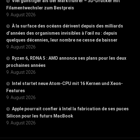
Viel günstiger als der Marktführer – 3D-Drucker mit
Filamentwechsler zum Bestpreis
9. August 2026
À la surface des océans dérivent depuis des milliards
d’années des organismes invisibles à l’œil nu : depuis
quelques décennies, leur nombre ne cesse de baisser
9. August 2026
Ryzen 6, RDNA 5 : AMD annonce ses plans pour les deux
prochaines années
9. August 2026
Intel startet neue Atom-CPU mit 16 Kernen und Xeon-
Features
9. August 2026
Apple pourrait confier à Intel la fabrication de ses puces
Silicon pour les futurs MacBook
9. August 2026