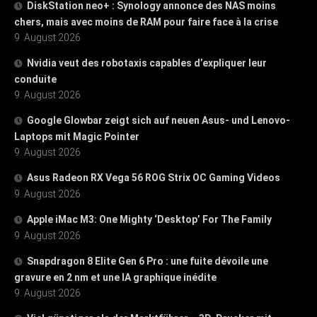
DiskStation neo+ : Synology annonce des NAS moins
chers, mais avec moins de RAM pour faire face à la crise
9. August 2026
Nvidia veut des robotaxis capables d’expliquer leur
conduite
9. August 2026
Google Glowbar zeigt sich auf neuen Asus- und Lenovo-
Laptops mit Magic Pointer
9. August 2026
Asus Radeon RX Vega 56 ROG Strix OC Gaming Videos
9. August 2026
Apple iMac M3: One Mighty ‘Desktop’ For The Family
9. August 2026
Snapdragon 8 Elite Gen 6 Pro : une fuite dévoile une
gravure en 2 nm et une IA graphique inédite
9. August 2026