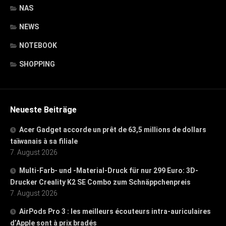
NAS
NEWS
NOTEBOOK
SHOPPING
Neueste Beiträge
Acer Gadget accorde un prêt de 63,5 millions de dollars
taïwanais à sa filiale
7. August 2026
Multi-Farb- und -Material-Druck für nur 299 Euro: 3D-
Drucker Creality K2 SE Combo zum Schnäppchenpreis
7. August 2026
AirPods Pro 3 : les meilleurs écouteurs intra-auriculaires
d’Apple sont à prix bradés