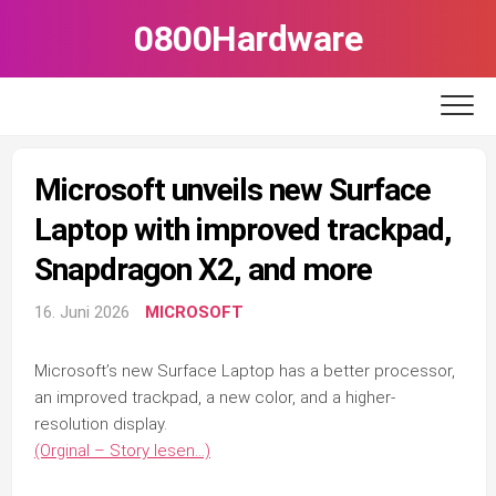
Skip
0800Hardware
to
content
Microsoft unveils new Surface
Laptop with improved trackpad,
Snapdragon X2, and more
16. Juni 2026
MICROSOFT
Microsoft’s new Surface Laptop has a better processor,
an improved trackpad, a new color, and a higher-
resolution display.
(Orginal – Story lesen…)