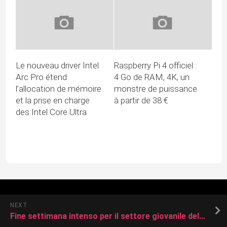
Le nouveau driver Intel
Raspberry Pi 4 officiel :
Arc Pro étend
4 Go de RAM, 4K, un
l’allocation de mémoire
monstre de puissance
et la prise en charge
à partir de 38 €
des Intel Core Ultra
NEXT
Fine settimana intenso per il settore giovanile dell’Invictavolleyball