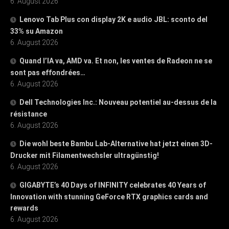
6. August 2026
Lenovo Tab Plus con display 2K e audio JBL: sconto del
33% su Amazon
6. August 2026
Quand l’IA va, AMD va. Et non, les ventes de Radeon ne se
sont pas effondrées…
6. August 2026
Dell Technologies Inc.: Nouveau potentiel au-dessus de la
résistance
6. August 2026
Die wohl beste Bambu Lab-Alternative hat jetzt einen 3D-
Drucker mit Filamentwechsler ultragünstig!
6. August 2026
GIGABYTE’s 40 Days of INFINITY celebrates 40 Years of
Innovation with stunning GeForce RTX graphics cards and
rewards
6. August 2026