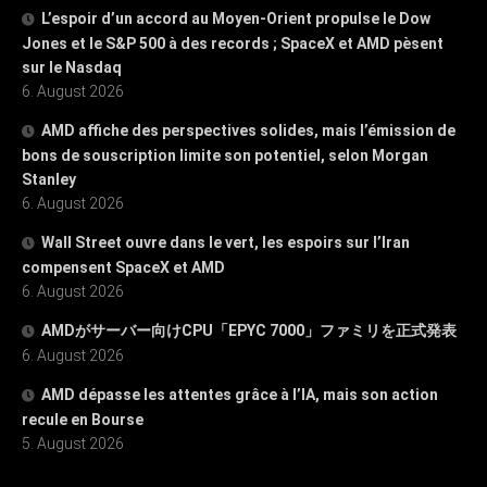
L’espoir d’un accord au Moyen-Orient propulse le Dow
Jones et le S&P 500 à des records ; SpaceX et AMD pèsent
sur le Nasdaq
6. August 2026
AMD affiche des perspectives solides, mais l’émission de
bons de souscription limite son potentiel, selon Morgan
Stanley
6. August 2026
Wall Street ouvre dans le vert, les espoirs sur l’Iran
compensent SpaceX et AMD
6. August 2026
AMDがサーバー向けCPU「EPYC 7000」ファミリを正式発表
6. August 2026
AMD dépasse les attentes grâce à l’IA, mais son action
recule en Bourse
5. August 2026