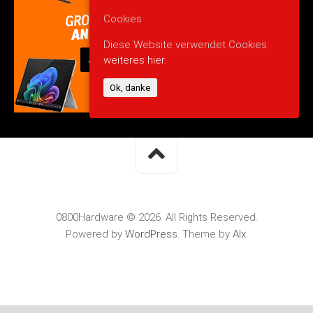
Cookies
Diese Website verwendet Cookies:
weiteres hier.
Ok, danke
0800Hardware © 2026. All Rights Reserved.
Powered by
WordPress
. Theme by
Alx
.