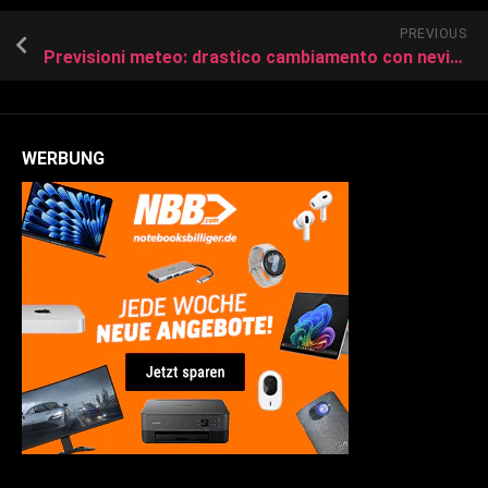
PREVIOUS
Previsioni meteo: drastico cambiamento con nevicate a bassa quota e freddo intenso
WERBUNG