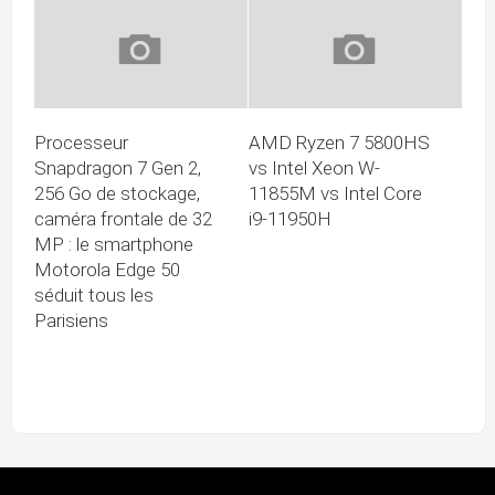
Processeur
AMD Ryzen 7 5800HS
Snapdragon 7 Gen 2,
vs Intel Xeon W-
256 Go de stockage,
11855M vs Intel Core
caméra frontale de 32
i9-11950H
MP : le smartphone
Motorola Edge 50
séduit tous les
Parisiens