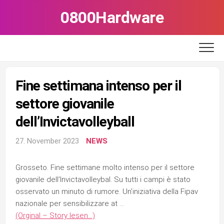
Skip
0800Hardware
to
content
Fine settimana intenso per il
settore giovanile
dell’Invictavolleyball
27. November 2023
NEWS
Grosseto. Fine settimane molto intenso per il settore
giovanile dell’Invictavolleybal. Su tutti i campi è stato
osservato un minuto di rumore. Un’iniziativa della Fipav
nazionale per sensibilizzare at …
(Orginal – Story lesen…)