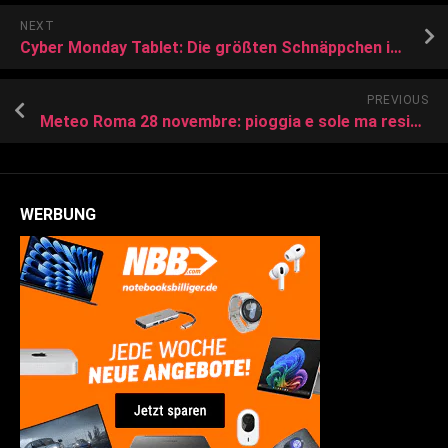
NEXT
Cyber Monday Tablet: Die größten Schnäppchen in der Übersicht
PREVIOUS
Meteo Roma 28 novembre: pioggia e sole ma resiste il freddo intenso al mattino
WERBUNG