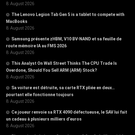
8. August 2026
The Lenovo Legion Tab Gen 5 is a tablet to compete with
MacBooks
8. August 2026
Samsung présente zHBM, V10 BV-NAND et sa feuille de
route mémoire IA au FMS 2026
8. August 2026
This Analyst On Wall Street Thinks The CPU Trade Is
Overdone, Should You Sell ARM (ARM) Stock?
8. August 2026
Sa voiture est détruite, sa carte RTX pliée en deux…
pourtant elle fonctionne toujours
8. August 2026
Ce joueur renvoie sa RTX 4090 défectueuse, le SAV lui fait
un cadeau à plusieurs milliers d’euros
8. August 2026