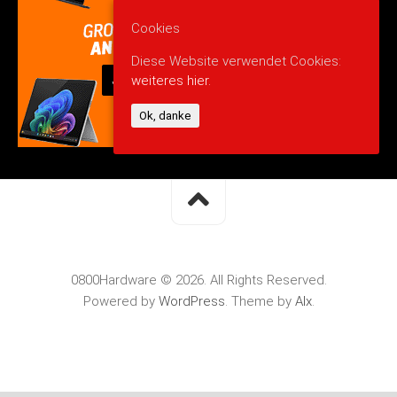
Cookies
Diese Website verwendet Cookies:
weiteres hier.
Ok, danke
0800Hardware © 2026. All Rights Reserved.
Powered by
WordPress
. Theme by
Alx
.