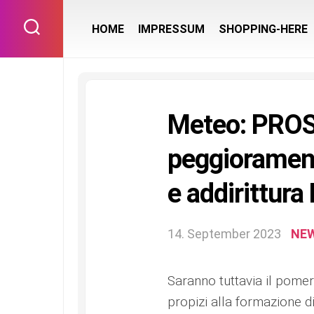
Skip
to
HOME
IMPRESSUM
SHOPPING-HERE
content
Meteo: PROS
peggiorament
e addirittura
14. September 2023
NE
Saranno tuttavia il pomer
propizi alla formazione d