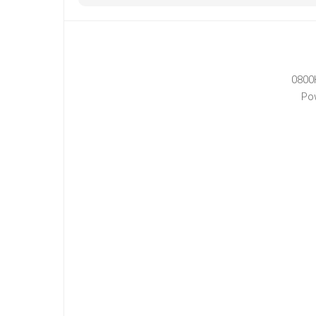
0800
Po