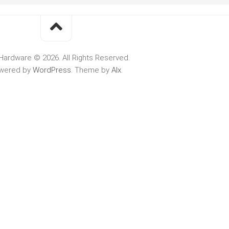
Hardware © 2026. All Rights Reserved.
wered by
WordPress
. Theme by
Alx
.