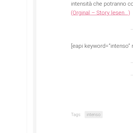
intensità che potranno co
(Orginal – Story lesen…)
[eapi keyword=”intenso” 
Tags:
intenso