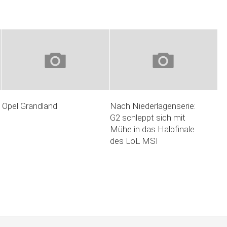
Opel Grandland
Nach Niederlagenserie:
G2 schleppt sich mit
Mühe in das Halbfinale
des LoL MSI