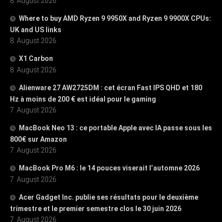
8. August 2026
Where to buy AMD Ryzen 9 9950X and Ryzen 9 9900X CPUs:
UK and US links
8. August 2026
X1 Carbon
8. August 2026
Alienware 27 AW2725DM : cet écran Fast IPS QHD et 180
Hz à moins de 200 € est idéal pour le gaming
7. August 2026
MacBook Neo 13 : ce portable Apple avec IA passe sous les
800€ sur Amazon
7. August 2026
MacBook Pro M6 : le 14 pouces viserait l’automne 2026
7. August 2026
Acer Gadget Inc. publie ses résultats pour le deuxième
trimestre et le premier semestre clos le 30 juin 2026
7. August 2026