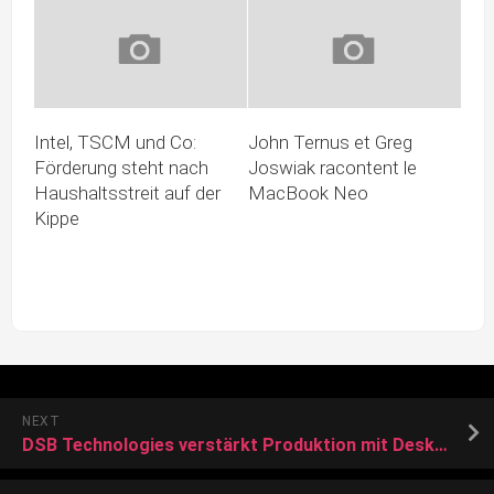
Intel, TSCM und Co:
John Ternus et Greg
Förderung steht nach
Joswiak racontent le
Haushaltsstreit auf der
MacBook Neo
Kippe
NEXT
DSB Technologies verstärkt Produktion mit Desktop Metal 3D-Drucker