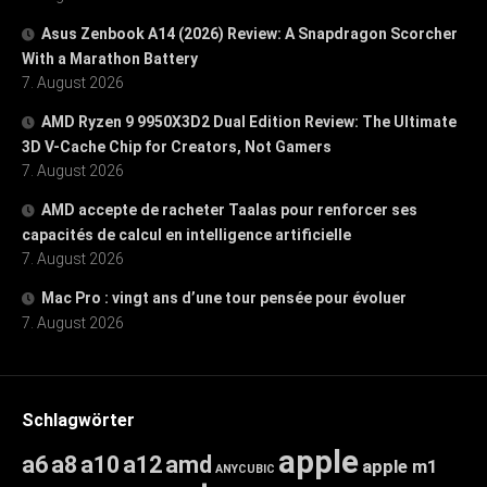
Asus Zenbook A14 (2026) Review: A Snapdragon Scorcher
With a Marathon Battery
7. August 2026
AMD Ryzen 9 9950X3D2 Dual Edition Review: The Ultimate
3D V-Cache Chip for Creators, Not Gamers
7. August 2026
AMD accepte de racheter Taalas pour renforcer ses
capacités de calcul en intelligence artificielle
7. August 2026
Mac Pro : vingt ans d’une tour pensée pour évoluer
7. August 2026
Schlagwörter
apple
a6
a8
a10
a12
amd
apple m1
ANYCUBIC