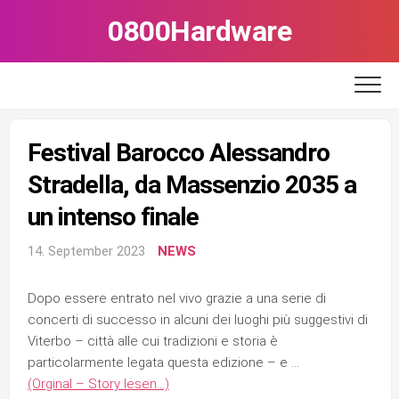
Skip
0800Hardware
to
content
Festival Barocco Alessandro
Stradella, da Massenzio 2035 a
un intenso finale
14. September 2023
NEWS
Dopo essere entrato nel vivo grazie a una serie di
concerti di successo in alcuni dei luoghi più suggestivi di
Viterbo – città alle cui tradizioni e storia è
particolarmente legata questa edizione – e …
(Orginal – Story lesen…)