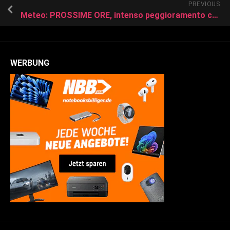
PREVIOUS
Meteo: PROSSIME ORE, intenso peggioramento con Temporali, Grandine e addirittura Downburst fino a Venerdì
WERBUNG