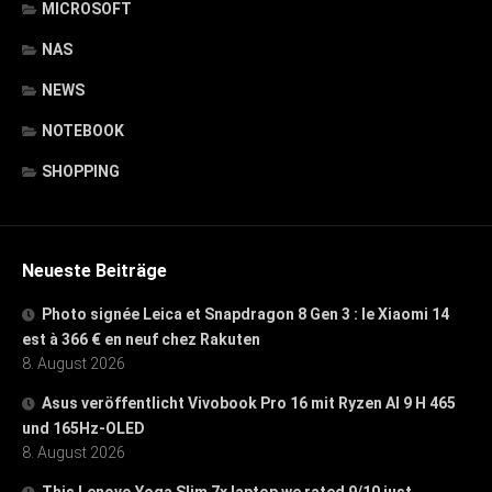
MICROSOFT
NAS
NEWS
NOTEBOOK
SHOPPING
Neueste Beiträge
Photo signée Leica et Snapdragon 8 Gen 3 : le Xiaomi 14
est à 366 € en neuf chez Rakuten
8. August 2026
Asus veröffentlicht Vivobook Pro 16 mit Ryzen AI 9 H 465
und 165Hz-OLED
8. August 2026
This Lenovo Yoga Slim 7x laptop we rated 9/10 just