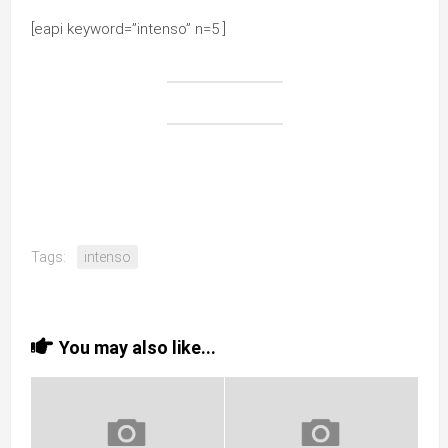
[eapi keyword=”intenso” n=5 ]
Tags:
intenso
You may also like...