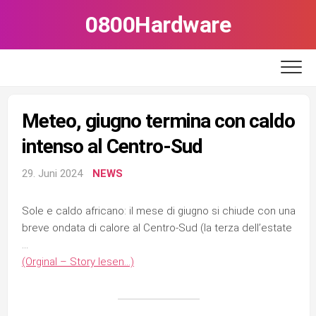
Skip
0800Hardware
to
content
Meteo, giugno termina con caldo
intenso al Centro-Sud
29. Juni 2024
NEWS
Sole e caldo africano: il mese di giugno si chiude con una
breve ondata di calore al Centro-Sud (la terza dell’estate
…
(Orginal – Story lesen…)