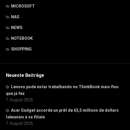
MICROSOFT
NAS
NEWS
NOTEBOOK
SHOPPING
Neueste Beiträge
Lenovo pode estar trabalhando no ThinkBook mais fino
que já fez
7. August 2026
Acer Gadget accorde un prêt de 63,5 millions de dollars
taïwanais à sa filiale
7. August 2026