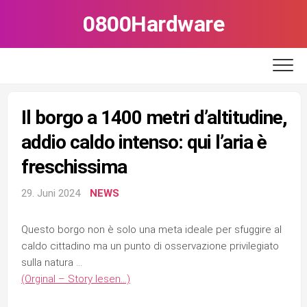
Skip
0800Hardware
to
content
Il borgo a 1400 metri d’altitudine,
addio caldo intenso: qui l’aria è
freschissima
29. Juni 2024
NEWS
Questo borgo non è solo una meta ideale per sfuggire al
caldo cittadino ma un punto di osservazione privilegiato
sulla natura …
(Orginal – Story lesen…)