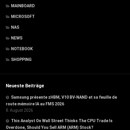
MAINBOARD
MICROSOFT
NAS
NEWS
NOTEBOOK
SHOPPING
Neueste Beiträge
Samsung présente zHBM, V10 BV-NAND et sa feuille de
route mémoire IA au FMS 2026
8. August 2026
This Analyst On Wall Street Thinks The CPU Trade Is
Overdone, Should You Sell ARM (ARM) Stock?