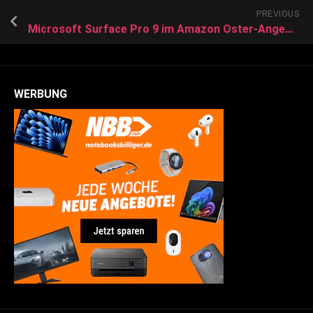
PREVIOUS
Microsoft Surface Pro 9 im Amazon Oster-Angebot: Nur noch heute 38 Prozent günstiger
WERBUNG