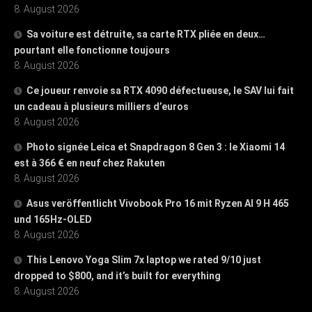
8. August 2026
Sa voiture est détruite, sa carte RTX pliée en deux…
pourtant elle fonctionne toujours
8. August 2026
Ce joueur renvoie sa RTX 4090 défectueuse, le SAV lui fait
un cadeau à plusieurs milliers d’euros
8. August 2026
Photo signée Leica et Snapdragon 8 Gen 3 : le Xiaomi 14
est à 366 € en neuf chez Rakuten
8. August 2026
Asus veröffentlicht Vivobook Pro 16 mit Ryzen AI 9 H 465
und 165Hz-OLED
8. August 2026
This Lenovo Yoga Slim 7x laptop we rated 9/10 just
dropped to $800, and it’s built for everything
8. August 2026