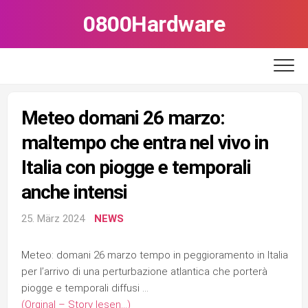
Skip
0800Hardware
to
content
Meteo domani 26 marzo:
maltempo che entra nel vivo in
Italia con piogge e temporali
anche intensi
25. März 2024
NEWS
Meteo: domani 26 marzo tempo in peggioramento in Italia
per l’arrivo di una perturbazione atlantica che porterà
piogge e temporali diffusi …
(Orginal – Story lesen…)