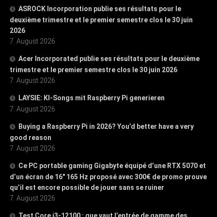
ASROCK Incorporation publie ses résultats pour le
deuxième trimestre et le premier semestre clos le 30 juin
2026
7. August 2026
Acer Incorporated publie ses résultats pour le deuxième
trimestre et le premier semestre clos le 30 juin 2026
7. August 2026
LAYSIE: KI-Songs mit Raspberry Pi generieren
7. August 2026
Buying a Raspberry Pi in 2026? You’d better have a very
good reason
7. August 2026
Ce PC portable gaming Gigabyte équipé d’une RTX 5070 et
d’un écran de 16″ 165 Hz proposé avec 300€ de promo prouve
qu’il est encore possible de jouer sans se ruiner
7. August 2026
Test Core i3-12100 : que vaut l’entrée de gamme des