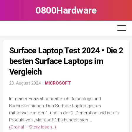
Skip
0800Hardware
to
content
Surface Laptop Test 2024 • Die 2
besten Surface Laptops im
Vergleich
23. August 2024
MICROSOFT
In meiner Freizeit schreibe ich Reiseblogs und
Buchrezensionen. Den Surface Laptop gibt es
mittlerweile in der 1. und in der 2. Generation und ist ein
Produkt von „Microsoft“. Es handelt sich …
(Orginal – Story lesen…)