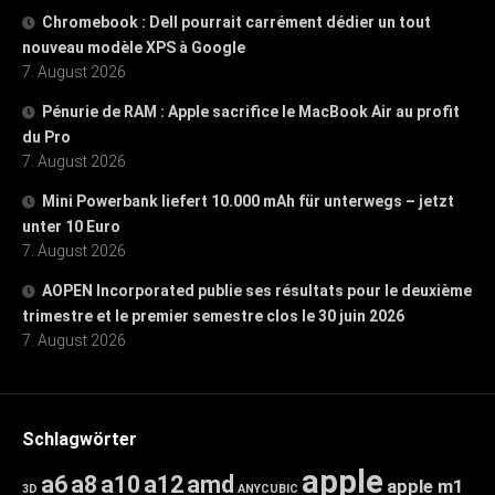
Chromebook : Dell pourrait carrément dédier un tout
nouveau modèle XPS à Google
7. August 2026
Pénurie de RAM : Apple sacrifice le MacBook Air au profit
du Pro
7. August 2026
Mini Powerbank liefert 10.000 mAh für unterwegs – jetzt
unter 10 Euro
7. August 2026
AOPEN Incorporated publie ses résultats pour le deuxième
trimestre et le premier semestre clos le 30 juin 2026
7. August 2026
Schlagwörter
apple
a6
a8
a10
a12
amd
apple m1
3D
ANYCUBIC