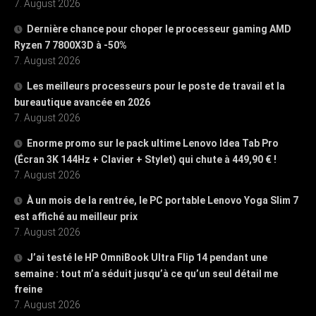
7. August 2026
Dernière chance pour choper le processeur gaming AMD
Ryzen 7 7800X3D à -50%
7. August 2026
Les meilleurs processeurs pour le poste de travail et la
bureautique avancée en 2026
7. August 2026
Enorme promo sur le pack ultime Lenovo Idea Tab Pro
(Écran 3K 144Hz + Clavier + Stylet) qui chute à 449,90 € !
7. August 2026
À un mois de la rentrée, le PC portable Lenovo Yoga Slim 7
est affiché au meilleur prix
7. August 2026
J’ai testé le HP OmniBook Ultra Flip 14 pendant une
semaine : tout m’a séduit jusqu’à ce qu’un seul détail me
freine
7. August 2026