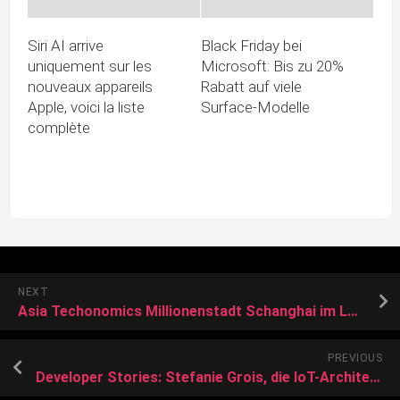
Siri AI arrive
Black Friday bei
uniquement sur les
Microsoft: Bis zu 20%
nouveaux appareils
Rabatt auf viele
Apple, voici la liste
Surface-Modelle
complète
NEXT
Asia Techonomics Millionenstadt Schanghai im Lockdown: Wenn der Salat per Drohne kommt
PREVIOUS
Developer Stories: Stefanie Grois, die IoT-Architektin