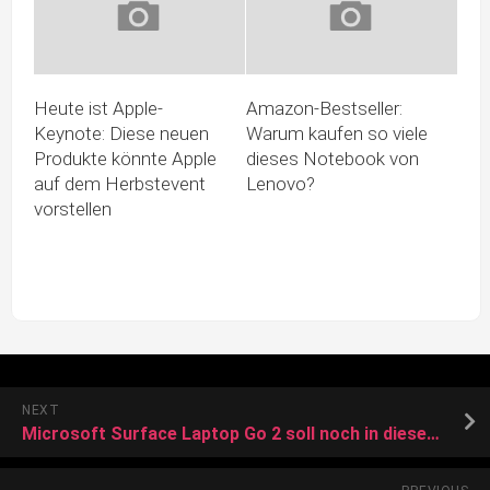
Heute ist Apple-
Amazon-Bestseller:
Keynote: Diese neuen
Warum kaufen so viele
Produkte könnte Apple
dieses Notebook von
auf dem Herbstevent
Lenovo?
vorstellen
NEXT
Microsoft Surface Laptop Go 2 soll noch in dieser Jahreshälfte erscheinen