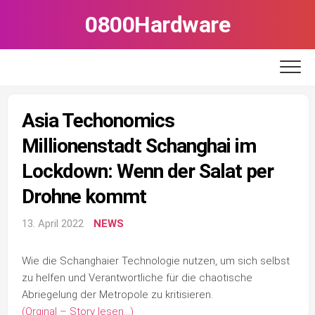
Skip
0800Hardware
to
content
Asia Techonomics
Millionenstadt Schanghai im
Lockdown: Wenn der Salat per
Drohne kommt
13. April 2022
NEWS
Wie die Schanghaier Technologie nutzen, um sich selbst
zu helfen und Verantwortliche für die chaotische
Abriegelung der Metropole zu kritisieren.
(Orginal – Story lesen…)