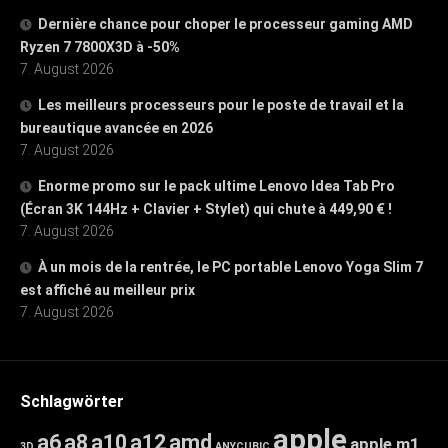
Dernière chance pour choper le processeur gaming AMD
Ryzen 7 7800X3D à -50%
7. August 2026
Les meilleurs processeurs pour le poste de travail et la
bureautique avancée en 2026
7. August 2026
Enorme promo sur le pack ultime Lenovo Idea Tab Pro
(Écran 3K 144Hz + Clavier + Stylet) qui chute à 449,90 € !
7. August 2026
À un mois de la rentrée, le PC portable Lenovo Yoga Slim 7
est affiché au meilleur prix
7. August 2026
Schlagwörter
apple
a6
a8
a10
a12
amd
apple m1
3D
ANYCUBIC